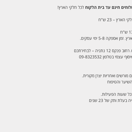
חים חינם עד בית הלקוח
לכל חלקי הארץ!
 הארץ – 23 ש"ח
מי בטלפון 09-8323532
 מורשים ואחריות יצרן מקורית.
בכל שעות הפעילות.
לת ותק של 23 שנים