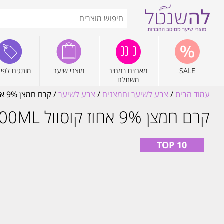
SALE
מארזים במחיר
מוצרי שיער
מותגים לפי 
משתלם
עמוד הבית
/
צבע לשיער וחמצנים
/
צבע לשיער
/ קרם חמצן 9% אחוז קוסוול KOSSWELL 1000ML
קרם חמצן 9% אחוז קוסוול KOSSWELL 1000ML