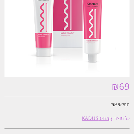
₪
69
המלאי אזל
כל מוצרי
קאדוס KADUS