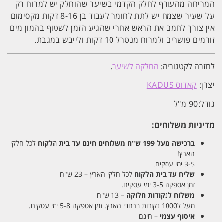
המריחה מהעורף לחלק הקדמי בשיער שהוחלק יש למרוח רק
על שעיר שצמח יש לתת לחומר לעבוד בן 8-16 דקות מקסימום
אין צורך לחמם את הראש אחרי שהגיע הזמן לשטוף בהמון מים
זורמים פושרים ולמרוח מנטרל 10 דקות ולייבש במגבת.
לחזרה לקטגוריה:
החלקה לשיער
.
יצרן:
קאדוס KADUS
גודל:
90 מ"ל
מדיניות משלוחים:
ברכישה מעל 199 ש"ח
משלוחים חינם עד בית הלקוח
לכל חלקי
הארץ!
3-5 ימי עסקים.
שליח עד בית הלקוח
לכל חלקי הארץ – 23 ש"ח
זמן אספקה 3-5 ימי עסקים.
משלוח לנקודות חלוקה
– 13 ש"ח
מעל ל1000 נקודות ברחבי הארץ. זמן אספקה 5-8 ימי עסקים.
איסוף עצמי
– חינם