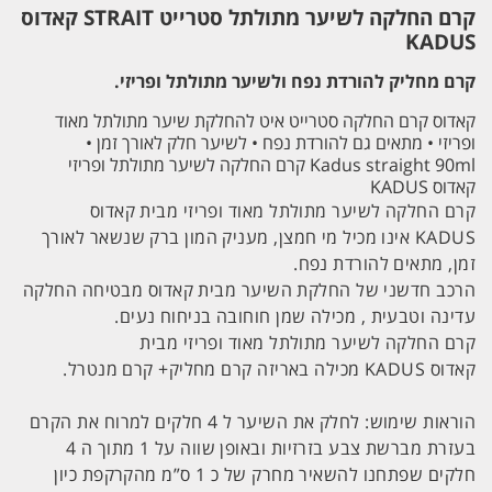
קרם החלקה לשיער מתולתל סטרייט STRAIT קאדוס
KADUS
קרם מחליק להורדת נפח ולשיער מתולתל ופריזי.
קאדוס קרם החלקה סטרייט איט להחלקת שיער מתולתל מאוד
ופריזי • מתאים גם להורדת נפח • לשיער חלק לאורך זמן •
Kadus straight 90ml קרם החלקה לשיער מתולתל ופריזי
קאדוס
KADUS
קרם החלקה לשיער מתולתל מאוד ופריזי מבית קאדוס
KADUS
אינו מכיל מי חמצן, מעניק המון ברק שנשאר לאורך
זמן, מתאים להורדת נפח.
הרכב חדשני של החלקת השיער מבית קאדוס מבטיחה החלקה
עדינה וטבעית , מכילה שמן חוחובה בניחוח נעים.
קרם החלקה לשיער מתולתל מאוד ופריזי מבית
קאדוס
KADUS
מכילה באריזה קרם מחליק+ קרם מנטרל.
הוראות שימוש: לחלק את השיער ל 4 חלקים למרוח את הקרם
בעזרת מברשת צבע בזרזיות ובאופן שווה על 1 מתוך ה 4
חלקים שפתחנו להשאיר מחרק של כ 1 ס”מ מהקרקפת כיון