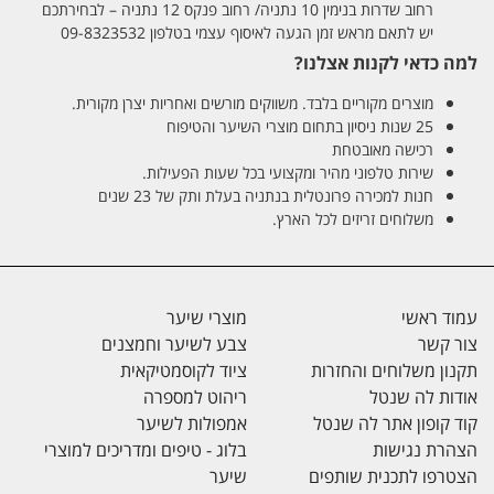
רחוב שדרות בנימין 10 נתניה/ רחוב פנקס 12 נתניה – לבחירתכם
יש לתאם מראש זמן הגעה לאיסוף עצמי בטלפון 09-8323532
למה כדאי לקנות אצלנו?
מוצרים מקוריים בלבד. משווקים מורשים ואחריות יצרן מקורית.
25 שנות ניסיון בתחום מוצרי השיער והטיפוח
רכישה מאובטחת
שירות טלפוני מהיר ומקצועי בכל שעות הפעילות.
חנות למכירה פרונטלית בנתניה בעלת ותק של 23 שנים
משלוחים זריזים לכל הארץ.
עמוד ראשי
מוצרי שיער
צור קשר
צבע לשיער וחמצנים
תקנון משלוחים והחזרות
ציוד לקוסמטיקאית
אודות לה שנטל
ריהוט למספרה
קוד קופון אתר לה שנטל
אמפולות לשיער
הצהרת נגישות
בלוג - טיפים ומדריכים למוצרי
הצטרפו לתכנית שותפים
שיער