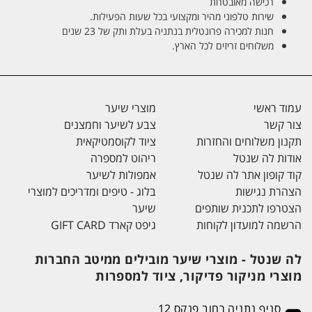
רכישה מאובטחת
שירות טלפוני מהיר ומקצועי בכל שעות הפעילות.
חנות למכירה פרונטלית בנתניה בעלת ותק של 23 שנים
משלוחים זריזים לכל הארץ.
עמוד ראשי
מוצרי שיער
צור קשר
צבע לשיער וחמצנים
תקנון משלוחים והחזרות
ציוד לקוסמטיקאית
אודות לה שנטל
ריהוט למספרה
קוד קופון אתר לה שנטל
אמפולות לשיער
הצהרת נגישות
בלוג - טיפים ומדריכים למוצרי
הצטרפו לתכנית שותפים
שיער
הרשמה למועדון לקוחות
גיפט קארד GIFT CARD
לה שנטל - מוצרי שיער מובילים ממיטב החברות
מוצרי מניקור פדיקור, ציוד למספרות
סניף נתניה רחוב פנקס 12