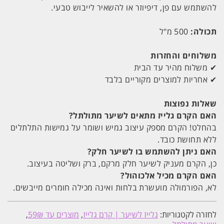
להשתמש עם פן, דיפיוזר או להשאיר לייבוש טבעי.
תכולה:
500 מ"ל
משלוחים והחזרות
✔ משלוח מהיר עד הבית
✔ אחריות למוצרים מקוריים בלבד
שאלות נפוצות
האם הקרם גלייז מתאים לשיער מתולתל?
בהחלט! הקרם מספק עיצוב גמיש ושומר על גמישות התלתלים
ללא תחושת כובד.
האם ניתן להשתמש בו לשיער חלק?
כן, הקרם מעניק לשיער חלק מרקם, ברק ושליטה בעיצוב.
האם הקרם מכיל אלכוהול?
לא, הפורמולה מועשרת בלחות ואינה מכילה חומרים מייבשים.
לחזרה לקטגוריות:
גלייז לשיער | קרם גלייז
,
מוצרים עד 59₪
,