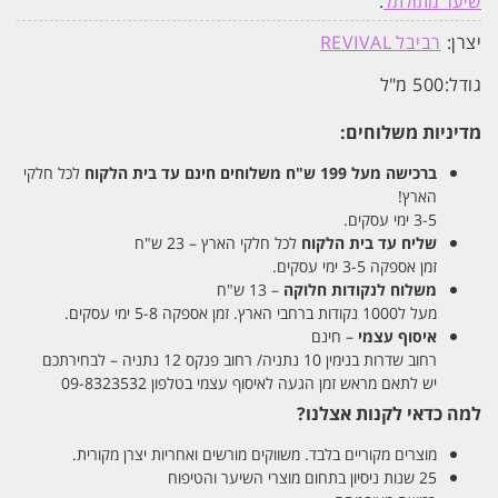
שיער מתולתל
.
יצרן:
רביבל REVIVAL
גודל:
500 מ"ל
מדיניות משלוחים:
ברכישה מעל 199 ש"ח
משלוחים חינם עד בית הלקוח
לכל חלקי
הארץ!
3-5 ימי עסקים.
שליח עד בית הלקוח
לכל חלקי הארץ – 23 ש"ח
זמן אספקה 3-5 ימי עסקים.
משלוח לנקודות חלוקה
– 13 ש"ח
מעל ל1000 נקודות ברחבי הארץ. זמן אספקה 5-8 ימי עסקים.
איסוף עצמי
– חינם
רחוב שדרות בנימין 10 נתניה/ רחוב פנקס 12 נתניה – לבחירתכם
יש לתאם מראש זמן הגעה לאיסוף עצמי בטלפון 09-8323532
למה כדאי לקנות אצלנו?
מוצרים מקוריים בלבד. משווקים מורשים ואחריות יצרן מקורית.
25 שנות ניסיון בתחום מוצרי השיער והטיפוח