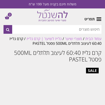
משלוח חינם בקניה מעל 199 ש"ח
0
תפריט
עמוד הבית
/
מוצרי שיער
/
גלייז לשיער | קרם גלייז
/ קרם גלייז
60:40 לעיצוב תלתלים 500ML פסטל PASTEL
קרם גלייז 60:40 לעיצוב תלתלים 500ML
פסטל PASTEL