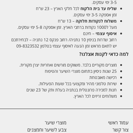
3-5 ימי עסקים.
שליח עד בית הלקוח
לכל חלקי הארץ – 23 ש"ח
זמן אספקה 3-5 ימי עסקים.
משלוח לנקודות חלוקה
– 13 ש"ח
מעל ל1000 נקודות ברחבי הארץ. זמן אספקה 5-8 ימי עסקים.
איסוף עצמי
– חינם
רחוב שדרות בנימין 10 נתניה/ רחוב פנקס 12 נתניה – לבחירתכם
יש לתאם מראש זמן הגעה לאיסוף עצמי בטלפון 09-8323532
למה כדאי לקנות אצלנו?
מוצרים מקוריים בלבד. משווקים מורשים ואחריות יצרן מקורית.
25 שנות ניסיון בתחום מוצרי השיער והטיפוח
רכישה מאובטחת
שירות טלפוני מהיר ומקצועי בכל שעות הפעילות.
חנות למכירה פרונטלית בנתניה בעלת ותק של 23 שנים
משלוחים זריזים לכל הארץ.
עמוד ראשי
מוצרי שיער
צור קשר
צבע לשיער וחמצנים