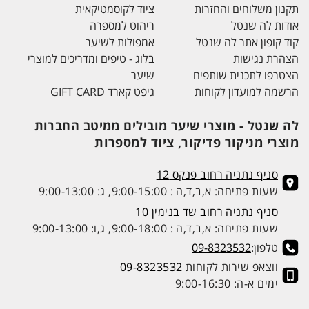
תקנון משלוחים והחזרות
ציוד לקוסמטיקאית
אודות לה שנטל
ריהוט למספרה
קוד קופון אתר לה שנטל
אמפולות לשיער
הצהרת נגישות
בלוג - טיפים ומדריכים למוצרי
הצטרפו לתכנית שותפים
שיער
הרשמה למועדון לקוחות
גיפט קארד GIFT CARD
לה שנטל - מוצרי שיער מובילים ממיטב החברות
מוצרי מניקור פדיקור, ציוד למספרות
סניף נתניה רחוב פנקס 12
שעות פתיחה: א,ב,ד,ה : 9:00-15:00, ג: 9:00-13:00
סניף נתניה רחוב שד בנימין 10
שעות פתיחה: א,ב,ד,ה : 9:00-18:00, ג,ו: 9:00-13:00
טלפון:
09-8323532
ווצאפ שירות לקוחות
09-8323532
ימים א-ה: 9:00-16:30