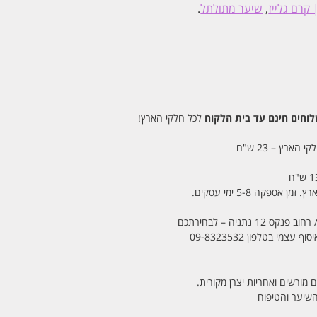
 קרם גלייז
,
שיער מתולתל
.
חים חינם עד בית הלקוח
לכל חלקי הארץ!
 הארץ – 23 ש"ח
מי בטלפון 09-8323532
 מורשים ואחריות יצרן מקורית.