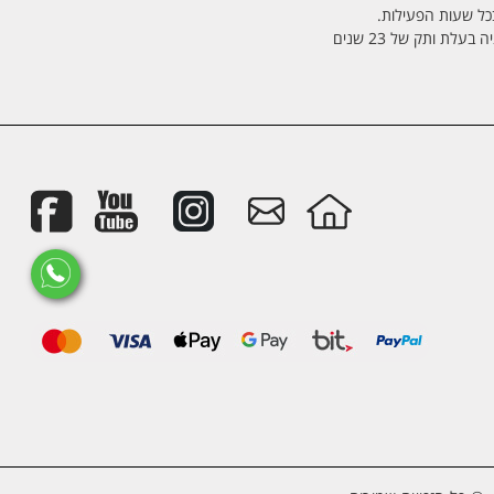
בכל שעות הפעילות.
לת ותק של 23 שנים