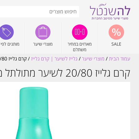
SALE
מארזים במחיר
מוצרי שיער
מותגים לפי 
משתלם
עמוד הבית
/
מוצרי שיער
/
גלייז לשיער | קרם גלייז
/ קרם גלייז 20/80 לשיער מתולתל מסדרת פרימיום 500ML וולנס WELLNESS
קרם גלייז 20/80 לשיער מתולתל מסדרת פרימיום 500ML וולנס WELLNESS