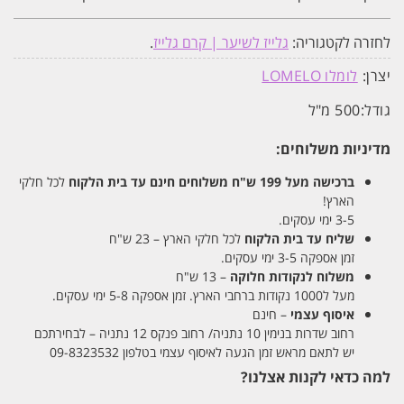
לחזרה לקטגוריה:
גלייז לשיער | קרם גלייז
.
יצרן:
לומלו LOMELO
גודל:
500 מ"ל
מדיניות משלוחים:
ברכישה מעל 199 ש"ח
משלוחים חינם עד בית הלקוח
לכל חלקי
הארץ!
3-5 ימי עסקים.
שליח עד בית הלקוח
לכל חלקי הארץ – 23 ש"ח
זמן אספקה 3-5 ימי עסקים.
משלוח לנקודות חלוקה
– 13 ש"ח
מעל ל1000 נקודות ברחבי הארץ. זמן אספקה 5-8 ימי עסקים.
איסוף עצמי
– חינם
רחוב שדרות בנימין 10 נתניה/ רחוב פנקס 12 נתניה – לבחירתכם
יש לתאם מראש זמן הגעה לאיסוף עצמי בטלפון 09-8323532
למה כדאי לקנות אצלנו?