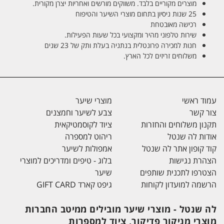
מוצרים מקוריים בלבד. משווקים מורשים ואחריות יצרן מקורית.
25 שנות ניסיון בתחום מוצרי השיער והטיפוח
רכישה מאובטחת
שירות טלפוני מהיר ומקצועי בכל שעות הפעילות.
חנות למכירה פרונטלית בנתניה בעלת ותק של 23 שנים
משלוחים זריזים לכל הארץ.
עמוד ראשי
מוצרי שיער
צור קשר
צבע לשיער וחמצנים
תקנון משלוחים והחזרות
ציוד לקוסמטיקאית
אודות לה שנטל
ריהוט למספרה
קוד קופון אתר לה שנטל
אמפולות לשיער
הצהרת נגישות
בלוג - טיפים ומדריכים למוצרי
הצטרפו לתכנית שותפים
שיער
הרשמה למועדון לקוחות
גיפט קארד GIFT CARD
לה שנטל - מוצרי שיער מובילים ממיטב החברות
מוצרי מניקור פדיקור, ציוד למספרות