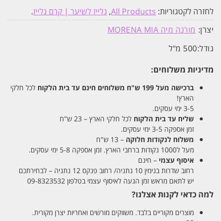
לחזרה לקטגוריות:
All Products
,
גלייז לשיער | קרם גלייז
.
יצרן:
מורנה מיה MORENA MIA
גודל:
500 מ"ל
מדיניות משלוחים:
ברכישה מעל 199 ש"ח
משלוחים חינם עד בית הלקוח
לכל חלקי
הארץ!
3-5 ימי עסקים.
שליח עד בית הלקוח
לכל חלקי הארץ – 23 ש"ח
זמן אספקה 3-5 ימי עסקים.
משלוח לנקודות חלוקה
– 13 ש"ח
מעל ל1000 נקודות ברחבי הארץ. זמן אספקה 5-8 ימי עסקים.
איסוף עצמי
– חינם
רחוב שדרות בנימין 10 נתניה/ רחוב פנקס 12 נתניה – לבחירתכם
יש לתאם מראש זמן הגעה לאיסוף עצמי בטלפון 09-8323532
למה כדאי לקנות אצלנו?
מוצרים מקוריים בלבד. משווקים מורשים ואחריות יצרן מקורית.