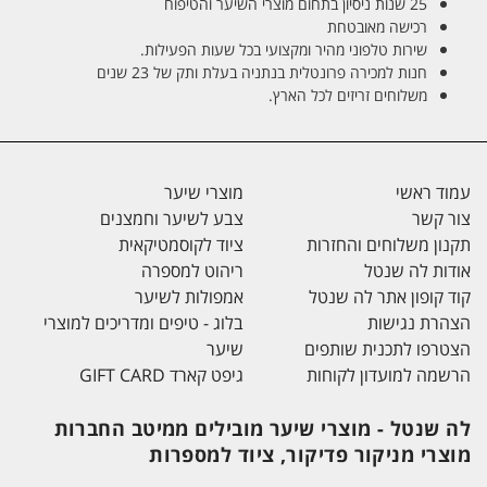
25 שנות ניסיון בתחום מוצרי השיער והטיפוח
רכישה מאובטחת
שירות טלפוני מהיר ומקצועי בכל שעות הפעילות.
חנות למכירה פרונטלית בנתניה בעלת ותק של 23 שנים
משלוחים זריזים לכל הארץ.
עמוד ראשי
מוצרי שיער
צור קשר
צבע לשיער וחמצנים
תקנון משלוחים והחזרות
ציוד לקוסמטיקאית
אודות לה שנטל
ריהוט למספרה
קוד קופון אתר לה שנטל
אמפולות לשיער
הצהרת נגישות
בלוג - טיפים ומדריכים למוצרי
הצטרפו לתכנית שותפים
שיער
הרשמה למועדון לקוחות
גיפט קארד GIFT CARD
לה שנטל - מוצרי שיער מובילים ממיטב החברות
מוצרי מניקור פדיקור, ציוד למספרות