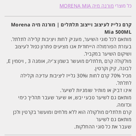
גלייז
כל מוצרי
מורנה מיה MORENA MIA
לעיצוב
וייצוב
תלתלים
|
קרם גלייז לעיצוב וייצוב תלתלים | מורנה מיה Morena
מורנה
Mia 500ML
מיה
Morena
מותאם לכל סוגי השיער, מעניק לחות ויציבות קלילה לתלתל.
Mia
500ML
בעזרת הפורמולה הייחודית אנו מציעים פתרון כפול לעיצוב
ושיקום השיער במקביל.
מולקולה קרם ,תלתלים מועשר בשמן צ'יה, אומגה 3 , ויטמין E,
לבונה, קיק וקרטין.
מכיל 70% קרם לחות ו30% גלייז ליציבות עדינה וקלילה
לתלתל.
אינו דביק או מותיר שומניות לשיער.
מותאם גם לשיער טבעי יבש, או שיער שעבר תהליך כימי
וכדומה.
קרם תלתלים מולקולה הוא ללא מלחים ומועשר בקרטין ולכן
מותאם גם לשיער
שעבר את כל סוגי ההחלקות.