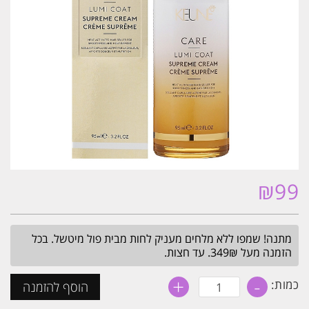
₪
99
מתנה! שמפו ללא מלחים מעניק לחות מבית פול מיטשל. בכל
הזמנה מעל 349₪. עד חצות.
+
-
כמות
כמות:
הוסף להזמנה
של
קרם