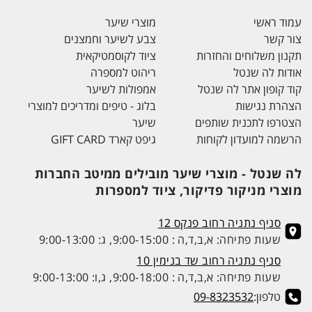
עמוד ראשי
מוצרי שיער
צור קשר
צבע לשיער וחמצנים
תקנון משלוחים והחזרות
ציוד לקוסמטיקאית
אודות לה שנטל
ריהוט למספרה
קוד קופון אתר לה שנטל
אמפולות לשיער
הצהרת נגישות
בלוג - טיפים ומדריכים למוצרי
הצטרפו לתכנית שותפים
שיער
הרשמה למועדון לקוחות
גיפט קארד GIFT CARD
לה שנטל - מוצרי שיער מובילים ממיטב החברות
מוצרי מניקור פדיקור, ציוד למספרות
סניף נתניה רחוב פנקס 12
שעות פתיחה: א,ב,ד,ה : 9:00-15:00, ג: 9:00-13:00
סניף נתניה רחוב שד בנימין 10
שעות פתיחה: א,ב,ד,ה : 9:00-18:00, ג,ו: 9:00-13:00
טלפון:
09-8323532