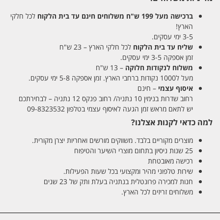
ברכישה מעל 199 ש"ח
משלוחים חינם עד בית הלקוח
לכל חלקי
הארץ!
3-5 ימי עסקים.
שליח עד בית הלקוח
לכל חלקי הארץ – 23 ש"ח
זמן אספקה 3-5 ימי עסקים.
משלוח לנקודות חלוקה
– 13 ש"ח
מעל ל1000 נקודות ברחבי הארץ. זמן אספקה 5-8 ימי עסקים.
איסוף עצמי
– חינם
רחוב שדרות בנימין 10 נתניה/ רחוב פנקס 12 נתניה – לבחירתכם
יש לתאם מראש זמן הגעה לאיסוף עצמי בטלפון 09-8323532
למה כדאי לקנות אצלנו?
מוצרים מקוריים בלבד. משווקים מורשים ואחריות יצרן מקורית.
25 שנות ניסיון בתחום מוצרי השיער והטיפוח
רכישה מאובטחת
שירות טלפוני מהיר ומקצועי בכל שעות הפעילות.
חנות למכירה פרונטלית בנתניה בעלת ותק של 23 שנים
משלוחים זריזים לכל הארץ.