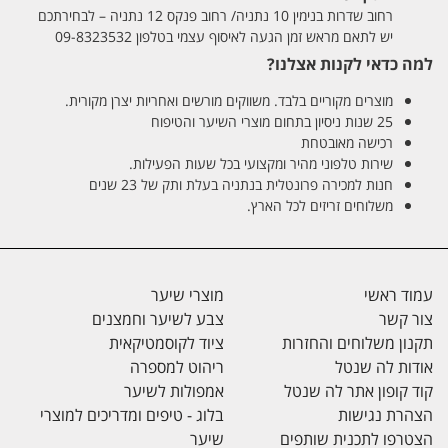
רחוב שדרות בנימין 10 נתניה/ רחוב פנקס 12 נתניה – לבחירתכם
יש לתאם מראש זמן הגעה לאיסוף עצמי בטלפון 09-8323532
למה כדאי לקנות אצלנו?
מוצרים מקוריים בלבד. משווקים מורשים ואחריות יצרן מקורית.
25 שנות ניסיון בתחום מוצרי השיער והטיפוח
רכישה מאובטחת
שירות טלפוני מהיר ומקצועי בכל שעות הפעילות.
חנות למכירה פרונטלית בנתניה בעלת ותק של 23 שנים
משלוחים זריזים לכל הארץ.
עמוד ראשי
מוצרי שיער
צור קשר
צבע לשיער וחמצנים
תקנון משלוחים והחזרות
ציוד לקוסמטיקאית
אודות לה שנטל
ריהוט למספרה
קוד קופון אתר לה שנטל
אמפולות לשיער
הצהרת נגישות
בלוג - טיפים ומדריכים למוצרי
הצטרפו לתכנית שותפים
שיער