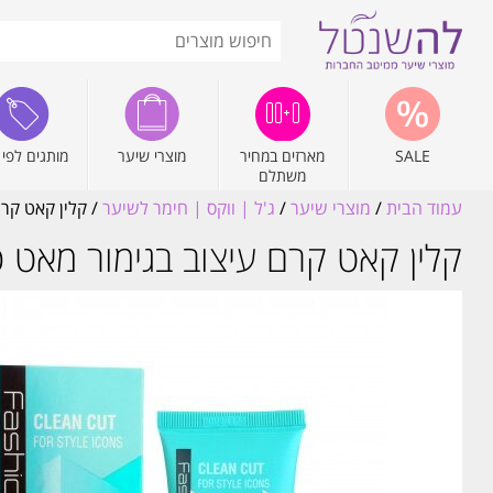
SALE
מארזים במחיר
מוצרי שיער
מותגים לפי 
משתלם
עמוד הבית
/
מוצרי שיער
/
ג'ל | ווקס | חימר לשיער
/ קלין קאט קרם ע
קלין קאט קרם עיצוב בגימור מאט פאשנסטי