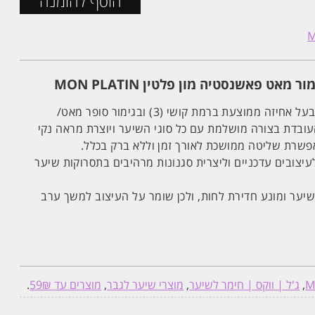
הוסף להזמנה
אט פאשנסטיה מון פלטין MON PLATIN
ה ממוצעת ברמת קושי (3) ובגימור סופר מאט/
בדת בצורה מושלמת עם כל סוגי השיער ויוצרת מראה נקי
פשרת שליטה ממושכת לאורך זמן וללא ברק בכלל.
עיצובים עדכניים וליצרית סגנונות מרהיבים בתסרוקות שיער
יער ומונע חדירת לחות, ולכן שומר על העיצוב למשך ערב
M
,
ג'ל | ווקס | חימר לשיער
,
מוצרי שיער לגבר
,
מוצרים עד 59₪
.