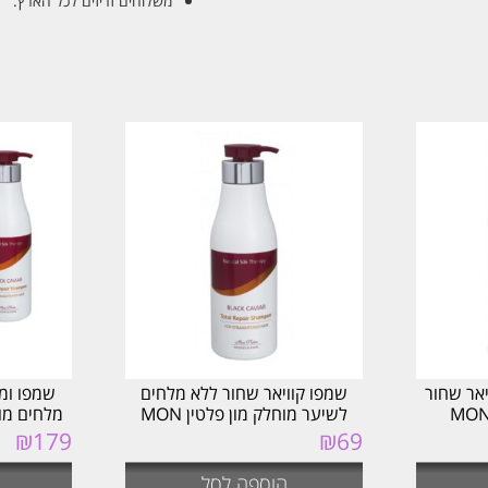
משלוחים זריזים לכל הארץ.
אר שחור
שמפו קוויאר שחור ללא מלחים
שמפו ומס
לשיער מוחלק מון פלטין MON
מלחים מון פלטין
PLATIN
₪
179
₪
69
הוספה לסל