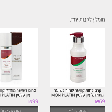
מומלץ לקנות יחד:
קרם לחות קוויאר שחור לשיער
סרום לשיער מוחלק קווי
מתולתל מון פלטין MON PLATIN
מון פלטין MON PLATIN
₪
99
₪
69
הוספה לסל
הוספה לסל