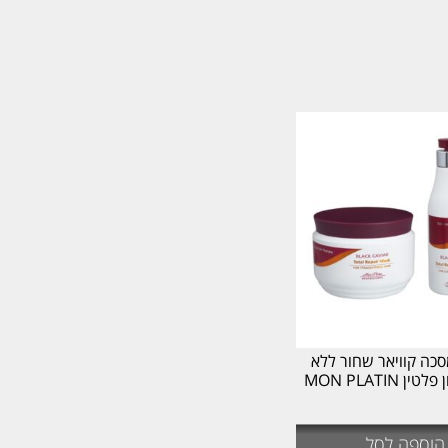
כה קוויאר שחור ללא
 MON PLATIN
הוספה לסל