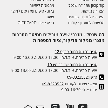
קוד קופון אתר לה שנטל
אמפולות לשיער
הצהרת נגישות
בלוג - טיפים ומדריכים למוצרי
הצטרפו לתכנית שותפים
שיער
הרשמה למועדון לקוחות
גיפט קארד GIFT CARD
לה שנטל - מוצרי שיער מובילים ממיטב החברות
מוצרי מניקור פדיקור, ציוד למספרות
סניף נתניה רחוב פנקס 12
שעות פתיחה: א,ב,ד,ה : 9:00-15:00, ג: 9:00-13:00
סניף נתניה רחוב שד בנימין 10
שעות פתיחה: א,ב,ד,ה : 9:00-18:00, ג,ו: 9:00-13:00
טלפון:
09-8323532
ווצאפ שירות לקוחות
09-8323532
ימים א-ה: 9:00-16:30