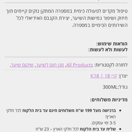
טיפול מקדים לפעולה כימית במספרה המתקן נזקים קיימים תוך
חיזוק ושיפור גמישות השיער, יצירת הקנבס האידיאלי לכל
השירותים הכימיים במספרה.
הוראות שימוש:
לעשות ולא לעשות:
לחזרה לקטגוריות:
All Products
,
מגן חום לשיער
,
שיקום שיער
.
יצרן:
קיי 18 | K18
גודל:
300ML
מדיניות משלוחים:
ברכישה מעל 199 ש"ח
משלוחים חינם עד בית הלקוח
לכל חלקי
הארץ!
3-5 ימי עסקים.
שליח עד בית הלקוח
לכל חלקי הארץ – 23 ש"ח