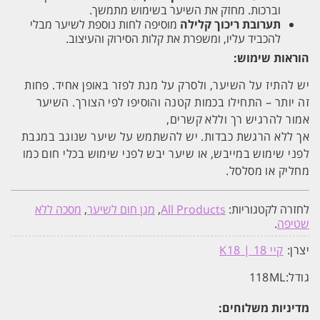
וברכות. מחזק את השיער בשימוש מתמשך.
תערובת ריכוך קלילה
מוסיפה לחות נוספת לשיער מבלי
להכביד עליו, ומשפרת את קלות הסירוק והעיצוב.
הוראות שימוש:
יש להתיז על השיער, ולסרק על מנת לפזר באופן אחיד.
פחות
זה יותר
– התחילו בכמות קטנה והוסיפו לפי הצורך. השיער
אמור להרגיש רך וללא קשרים,
אך ללא הרגשת כבדות. יש להשתמש על שיער שנוגב במגבת
לפני שימוש במייבש, או שיער יבש לפני שימוש בכלי חום כמו
מחליק או מסלסל.
לחזרה לקטגוריות:
All Products
,
מגן חום לשיער
,
מסכה ללא
שטיפה
.
יצרן:
קיי 18 | K18
גודל:
118ML
מדיניות משלוחים: