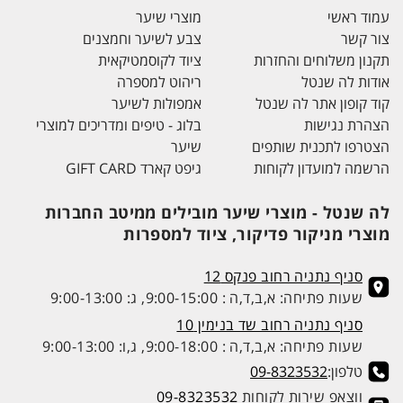
עמוד ראשי
מוצרי שיער
צור קשר
צבע לשיער וחמצנים
תקנון משלוחים והחזרות
ציוד לקוסמטיקאית
אודות לה שנטל
ריהוט למספרה
קוד קופון אתר לה שנטל
אמפולות לשיער
הצהרת נגישות
בלוג - טיפים ומדריכים למוצרי
הצטרפו לתכנית שותפים
שיער
הרשמה למועדון לקוחות
גיפט קארד GIFT CARD
לה שנטל - מוצרי שיער מובילים ממיטב החברות
מוצרי מניקור פדיקור, ציוד למספרות
סניף נתניה רחוב פנקס 12
שעות פתיחה: א,ב,ד,ה : 9:00-15:00, ג: 9:00-13:00
סניף נתניה רחוב שד בנימין 10
שעות פתיחה: א,ב,ד,ה : 9:00-18:00, ג,ו: 9:00-13:00
טלפון:
09-8323532
ווצאפ שירות לקוחות
09-8323532