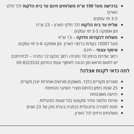
ברכישה מעל 199 ש"ח
משלוחים חינם עד בית הלקוח
לכל חלקי
הארץ!
3-5 ימי עסקים.
שליח עד בית הלקוח
לכל חלקי הארץ – 23 ש"ח
זמן אספקה 3-5 ימי עסקים.
משלוח לנקודות חלוקה
– 13 ש"ח
מעל ל1000 נקודות ברחבי הארץ. זמן אספקה 5-8 ימי עסקים.
איסוף עצמי
– חינם
רחוב שדרות בנימין 10 נתניה/ רחוב פנקס 12 נתניה – לבחירתכם
יש לתאם מראש זמן הגעה לאיסוף עצמי בטלפון 09-8323532
למה כדאי לקנות אצלנו?
מוצרים מקוריים בלבד. משווקים מורשים ואחריות יצרן מקורית.
25 שנות ניסיון בתחום מוצרי השיער והטיפוח
רכישה מאובטחת
שירות טלפוני מהיר ומקצועי בכל שעות הפעילות.
חנות למכירה פרונטלית בנתניה בעלת ותק של 23 שנים
משלוחים זריזים לכל הארץ.