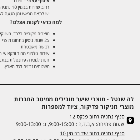
איסוף עצמי
– חינם
רחוב שדרות בנימין 10 נתניה/ רחוב פנקס 12 נתניה – לבחירתכם
יש לתאם מראש זמן הגעה לאיסוף עצ
למה כדאי לקנות אצלנו?
מוצרים מקוריים בלבד. משווקים
25 שנות ניסיון בתחום מוצרי השיער והטיפוח
רכישה מאובטחת
שירות טלפוני מהיר ומקצועי 
חנות למכירה פרונטלית בנתניה בע
משלוחים זריזים לכל הארץ.
לה שנטל - מוצרי שיער מובילים ממיטב החברות
מוצרי מניקור פדיקור, ציוד למספרות
סניף נתניה רחוב פנקס 12
שעות פתיחה: א,ב,ד,ה : 9:00-15:00, ג: 9:00-13:00
סניף נתניה רחוב שד בנימין 10