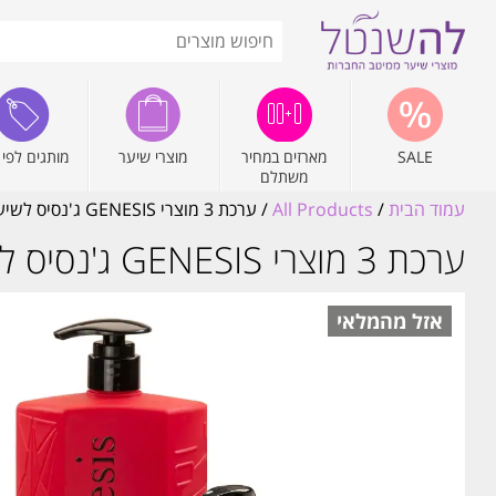
SALE
מארזים במחיר
מוצרי שיער
מותגים לפי 
משתלם
עמוד הבית
/
All Products
/ ערכת 3 מוצרי GENESIS ג'נסיס לשיער צבוע/יבש | אוקטן פרל Octan Pearl
ערכת 3 מוצרי GENESIS ג'נסיס לשיער צבוע/יבש | אוקטן פרל Octan Pearl