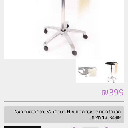
₪
399
מתנה! סרום לשיער מבית H.A בגודל מלא. בכל הזמנה מעל
349₪. עד חצות.