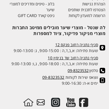
הצהרת נגישות
בלוג - טיפים ומדריכים למוצרי
הצטרפו לתכנית שותפים
שיער
הרשמה למועדון לקוחות
גיפט קארד GIFT CARD
לה שנטל - מוצרי שיער מובילים ממיטב החברות
מוצרי מניקור פדיקור, ציוד למספרות
סניף נתניה רחוב פנקס 12
שעות פתיחה: א,ב,ד,ה : 9:00-15:00, ג: 9:00-13:00
סניף נתניה רחוב שד בנימין 10
שעות פתיחה: א,ב,ד,ה : 9:00-18:00, ג,ו: 9:00-13:00
טלפון:
09-8323532
ווצאפ שירות לקוחות
09-8323532
ימים א-ה: 9:00-16:30