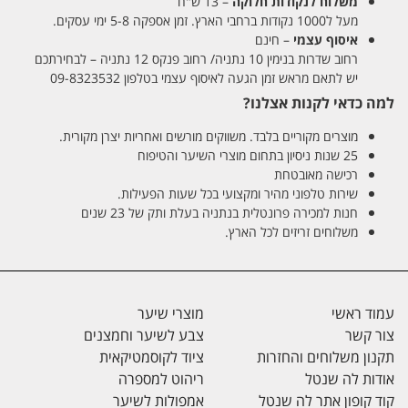
משלוח לנקודות חלוקה
– 13 ש"ח
מעל ל1000 נקודות ברחבי הארץ. זמן אספקה 5-8 ימי עסקים.
איסוף עצמי
– חינם
רחוב שדרות בנימין 10 נתניה/ רחוב פנקס 12 נתניה – לבחירתכם
יש לתאם מראש זמן הגעה לאיסוף עצמי בטלפון 09-8323532
למה כדאי לקנות אצלנו?
מוצרים מקוריים בלבד. משווקים מורשים ואחריות יצרן מקורית.
25 שנות ניסיון בתחום מוצרי השיער והטיפוח
רכישה מאובטחת
שירות טלפוני מהיר ומקצועי בכל שעות הפעילות.
חנות למכירה פרונטלית בנתניה בעלת ותק של 23 שנים
משלוחים זריזים לכל הארץ.
עמוד ראשי
מוצרי שיער
צור קשר
צבע לשיער וחמצנים
תקנון משלוחים והחזרות
ציוד לקוסמטיקאית
אודות לה שנטל
ריהוט למספרה
קוד קופון אתר לה שנטל
אמפולות לשיער