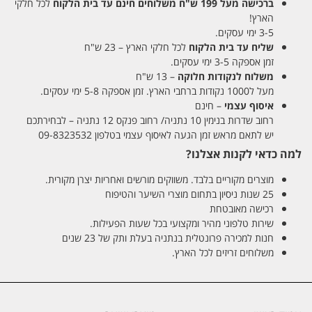
ברכישה מעל 199 ש"ח
משלוחים חינם עד בית הלקוח
לכל חלקי
הארץ!
3-5 ימי עסקים.
שליח עד בית הלקוח
לכל חלקי הארץ – 23 ש"ח
זמן אספקה 3-5 ימי עסקים.
משלוח לנקודות חלוקה
– 13 ש"ח
מעל ל1000 נקודות ברחבי הארץ. זמן אספקה 5-8 ימי עסקים.
איסוף עצמי
– חינם
רחוב שדרות בנימין 10 נתניה/ רחוב פנקס 12 נתניה – לבחירתכם
יש לתאם מראש זמן הגעה לאיסוף עצמי בטלפון 09-8323532
למה כדאי לקנות אצלנו?
מוצרים מקוריים בלבד. משווקים מורשים ואחריות יצרן מקורית.
25 שנות ניסיון בתחום מוצרי השיער והטיפוח
רכישה מאובטחת
שירות טלפוני מהיר ומקצועי בכל שעות הפעילות.
חנות למכירה פרונטלית בנתניה בעלת ותק של 23 שנים
משלוחים זריזים לכל הארץ.