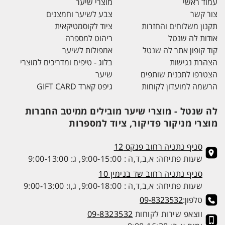
עמוד ראשי
מוצרי שיער
צור קשר
צבע לשיער וחמצנים
תקנון משלוחים והחזרות
ציוד לקוסמטיקאית
אודות לה שנטל
ריהוט למספרה
קוד קופון אתר לה שנטל
אמפולות לשיער
הצהרת נגישות
בלוג - טיפים ומדריכים למוצרי
הצטרפו לתכנית שותפים
שיער
הרשמה למועדון לקוחות
גיפט קארד GIFT CARD
לה שנטל - מוצרי שיער מובילים ממיטב החברות
מוצרי מניקור פדיקור, ציוד למספרות
סניף נתניה רחוב פנקס 12
שעות פתיחה: א,ב,ד,ה : 9:00-15:00, ג: 9:00-13:00
סניף נתניה רחוב שד בנימין 10
שעות פתיחה: א,ב,ד,ה : 9:00-18:00, ג,ו: 9:00-13:00
טלפון:
09-8323532
ווצאפ שירות לקוחות
09-8323532