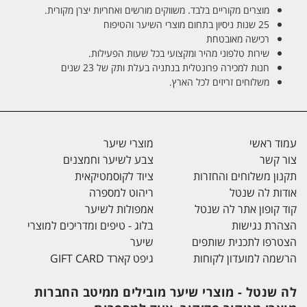
מוצרים מקוריים בלבד. משווקים מורשים ואחריות יצרן מקורית.
25 שנות ניסיון בתחום מוצרי השיער והטיפוח
רכישה מאובטחת
שירות טלפוני מהיר ומקצועי בכל שעות הפעילות.
חנות למכירה פרונטלית בנתניה בעלת ותק של 23 שנים
משלוחים זריזים לכל הארץ.
עמוד ראשי
מוצרי שיער
צור קשר
צבע לשיער וחמצנים
תקנון משלוחים והחזרות
ציוד לקוסמטיקאית
אודות לה שנטל
ריהוט למספרה
קוד קופון אתר לה שנטל
אמפולות לשיער
הצהרת נגישות
בלוג - טיפים ומדריכים למוצרי
הצטרפו לתכנית שותפים
שיער
הרשמה למועדון לקוחות
גיפט קארד GIFT CARD
לה שנטל - מוצרי שיער מובילים ממיטב החברות