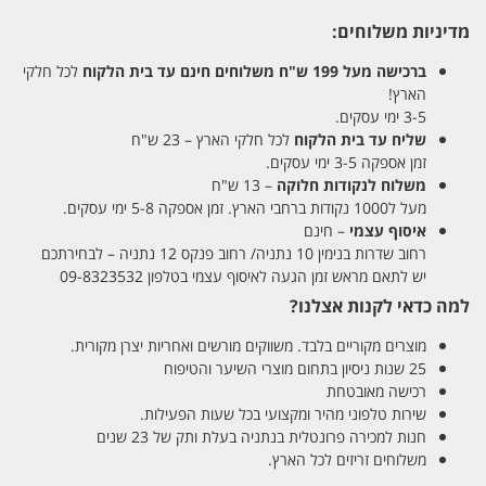
מדיניות משלוחים:
ברכישה מעל 199 ש"ח
משלוחים חינם עד בית הלקוח
לכל חלקי
הארץ!
3-5 ימי עסקים.
שליח עד בית הלקוח
לכל חלקי הארץ – 23 ש"ח
זמן אספקה 3-5 ימי עסקים.
משלוח לנקודות חלוקה
– 13 ש"ח
מעל ל1000 נקודות ברחבי הארץ. זמן אספקה 5-8 ימי עסקים.
איסוף עצמי
– חינם
רחוב שדרות בנימין 10 נתניה/ רחוב פנקס 12 נתניה – לבחירתכם
יש לתאם מראש זמן הגעה לאיסוף עצמי בטלפון 09-8323532
למה כדאי לקנות אצלנו?
מוצרים מקוריים בלבד. משווקים מורשים ואחריות יצרן מקורית.
25 שנות ניסיון בתחום מוצרי השיער והטיפוח
רכישה מאובטחת
שירות טלפוני מהיר ומקצועי בכל שעות הפעילות.
חנות למכירה פרונטלית בנתניה בעלת ותק של 23 שנים
משלוחים זריזים לכל הארץ.