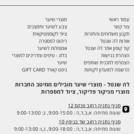
עמוד ראשי
מוצרי שיער
צור קשר
צבע לשיער וחמצנים
תקנון משלוחים והחזרות
ציוד לקוסמטיקאית
אודות לה שנטל
ריהוט למספרה
קוד קופון אתר לה שנטל
אמפולות לשיער
הצהרת נגישות
בלוג - טיפים ומדריכים למוצרי
הצטרפו לתכנית שותפים
שיער
הרשמה למועדון לקוחות
גיפט קארד GIFT CARD
לה שנטל - מוצרי שיער מובילים ממיטב החברות
מוצרי מניקור פדיקור, ציוד למספרות
סניף נתניה רחוב פנקס 12
שעות פתיחה: א,ב,ד,ה : 9:00-15:00, ג: 9:00-13:00
סניף נתניה רחוב שד בנימין 10
שעות פתיחה: א,ב,ד,ה : 9:00-18:00, ג,ו: 9:00-13:00