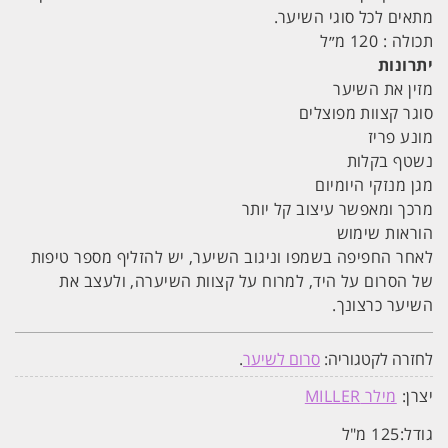
מתאים לכל סוגי השיער.
תכולה : 120 מ״ל
יתרונות
מזין את השיער
סוגר קצוות מפוצלים
מונע פריז
נשטף בקלות
מגן מנזקי היומיום
מרכך ומאפשר עיצוב קל יותר
הוראות שימוש
לאחר החפיפה בשמפו וניגוב השיער, יש להזליף מספר טיפות
של הסרום על היד, למרוח על קצוות השיערה, ולעצב את
השיער כרצונך.
לחזרה לקטגוריה:
סרום לשיער
.
יצרן:
מילר MILLER
גודל:
125 מ"ל