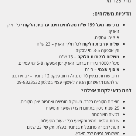
גודל:
125 מל
מדיניות משלוחים:
ברכישה מעל 199 ש"ח
משלוחים חינם עד בית הלקוח
לכל חלקי
הארץ!
3-5 ימי עסקים.
שליח עד בית הלקוח
לכל חלקי הארץ – 23 ש"ח
זמן אספקה 3-5 ימי עסקים.
משלוח לנקודות חלוקה
– 13 ש"ח
מעל ל1000 נקודות ברחבי הארץ. זמן אספקה 5-8 ימי עסקים.
איסוף עצמי
– חינם
רחוב שדרות בנימין 10 נתניה/ רחוב פנקס 12 נתניה – לבחירתכם
יש לתאם מראש זמן הגעה לאיסוף עצמי בטלפון 09-8323532
למה כדאי לקנות אצלנו?
מוצרים מקוריים בלבד. משווקים מורשים ואחריות יצרן מקורית.
25 שנות ניסיון בתחום מוצרי השיער והטיפוח
רכישה מאובטחת
שירות טלפוני מהיר ומקצועי בכל שעות הפעילות.
חנות למכירה פרונטלית בנתניה בעלת ותק של 23 שנים
משלוחים זריזים לכל הארץ.