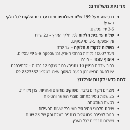
מדיניות משלוחים:
ברכישה מעל 199 ש"ח
משלוחים חינם עד בית הלקוח
לכל חלקי
הארץ!
3-5 ימי עסקים.
שליח עד בית הלקוח
לכל חלקי הארץ – 23 ש"ח
זמן אספקה 3-5 ימי עסקים.
משלוח לנקודות חלוקה
– 13 ש"ח
מעל ל1000 נקודות ברחבי הארץ. זמן אספקה 5-8 ימי עסקים.
איסוף עצמי
– חינם
רחוב שדרות בנימין 10 נתניה/ רחוב פנקס 12 נתניה – לבחירתכם
יש לתאם מראש זמן הגעה לאיסוף עצמי בטלפון 09-8323532
למה כדאי לקנות אצלנו?
מוצרים מקוריים בלבד. משווקים מורשים ואחריות יצרן מקורית.
25 שנות ניסיון בתחום מוצרי השיער והטיפוח
רכישה מאובטחת
שירות טלפוני מהיר ומקצועי בכל שעות הפעילות.
חנות למכירה פרונטלית בנתניה בעלת ותק של 23 שנים
משלוחים זריזים לכל הארץ.