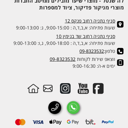
לה שנטל - מוצרי שיער מובילים ממיטב החברות
מוצרי מניקור פדיקור, ציוד למספרות
סניף נתניה רחוב פנקס 12
שעות פתיחה: א,ב,ד,ה : 9:00-15:00, ג: 9:00-13:00
סניף נתניה רחוב שד בנימין 10
שעות פתיחה: א,ב,ד,ה : 9:00-18:00, ג,ו: 9:00-13:00
טלפון:
09-8323532
ווצאפ שירות לקוחות
09-8323532
ימים א-ה: 9:00-16:30