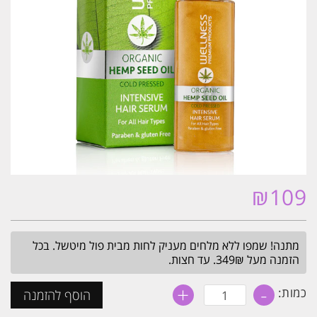
₪
109
מתנה! שמפו ללא מלחים מעניק לחות מבית פול מיטשל. בכל
הזמנה מעל 349₪. עד חצות.
+
-
כמות
כמות:
הוסף להזמנה
של
סרום