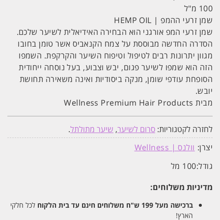
100 מ"ל
שמן זרעי ההמפ | HEMP OIL
שמן זרעי המפ אורגני הוא הבחירה האידיאלית לשיער שלכם.
הסדרה החדשה מבוססת על צמח הקנאביס אשר טומן בחובו
מגוון יתרונות רבים לטיפול וטיפוח השיער והקרקפת. השמפו
הזה הוא שמפו לשיער פגום, יבש וצבוע, בעל נוסחה ייחודית
הסופחת עודפי שומן, מנקה ביסודיות ואינה משאירה תחושת
יובש.
מבית Wellness Premium Hair Products
לחזרה לקטגוריות:
סרום לשיער
,
שיער מתולתל
.
יצרן:
וולנס | Wellness
גודל:
100 מל
מדיניות משלוחים:
ברכישה מעל 199 ש"ח
משלוחים חינם עד בית הלקוח
לכל חלקי
הארץ!