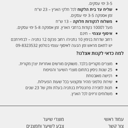
3-5 ימי עסקים.
שליח עד בית הלקוח
לכל חלקי הארץ – 23 ש"ח
זמן אספקה 3-5 ימי עסקים.
משלוח לנקודות חלוקה
– 13 ש"ח
מעל ל1000 נקודות ברחבי הארץ. זמן אספקה 5-8 ימי עסקים.
איסוף עצמי
– חינם
רחוב שדרות בנימין 10 נתניה/ רחוב פנקס 12 נתניה – לבחירתכם
יש לתאם מראש זמן הגעה לאיסוף עצמי בטלפון 09-8323532
למה כדאי לקנות אצלנו?
מוצרים מקוריים בלבד. משווקים מורשים ואחריות יצרן מקורית.
25 שנות ניסיון בתחום מוצרי השיער והטיפוח
רכישה מאובטחת
שירות טלפוני מהיר ומקצועי בכל שעות הפעילות.
חנות למכירה פרונטלית בנתניה בעלת ותק של 23 שנים
משלוחים זריזים לכל הארץ.
עמוד ראשי
מוצרי שיער
צור קשר
צבע לשיער וחמצנים