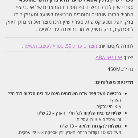
ספריי שיין לברק ומשי נוסף מסדרת המוצרים של איי.בי.איי
המכיל בתוכו שומנים וחומרים הבריאים לשיער ומעניקים לו
ברק, יופי, ומגע קטיפתי. ספריי שיין הינו מוצר איכותי נותן חיזוק
לתסרוקת, ברק משיי, שומני ובושם רענן לשיער.
לחזרה לקטגוריות:
מוצרים עד 59₪
,
ספריי לעיצוב השיער
.
יצרן:
אי בי אי ABA
גודל:
450ML
מדיניות משלוחים:
ברכישה מעל 199 ש"ח
משלוחים חינם עד בית הלקוח
לכל חלקי
הארץ!
3-5 ימי עסקים.
שליח עד בית הלקוח
לכל חלקי הארץ – 23 ש"ח
זמן אספקה 3-5 ימי עסקים.
משלוח לנקודות חלוקה
– 13 ש"ח
מעל ל1000 נקודות ברחבי הארץ. זמן אספקה 5-8 ימי עסקים.