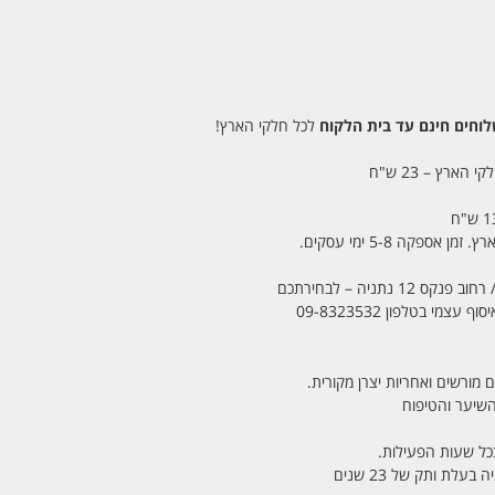
חים חינם עד בית הלקוח
לכל חלקי הארץ!
 הארץ – 23 ש"ח
מי בטלפון 09-8323532
 מורשים ואחריות יצרן מקורית.
בכל שעות הפעילות.
לת ותק של 23 שנים