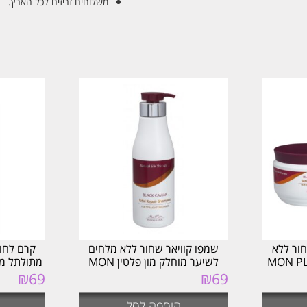
משלוחים זריזים לכל הארץ.
ור ללא
שמפו קוויאר שחור ללא מלחים
קרם לחות
לשיער מוחלק מון פלטין MON
מתולתל מון פלטי
PLATIN
₪
69
₪
69
הוספה לסל