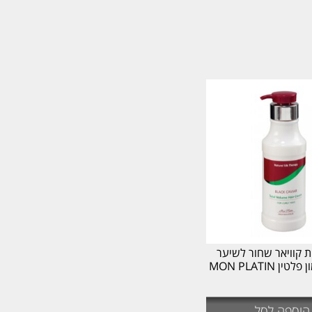
 קוויאר שחור לשיער
ן MON PLATIN
הוספה לסל