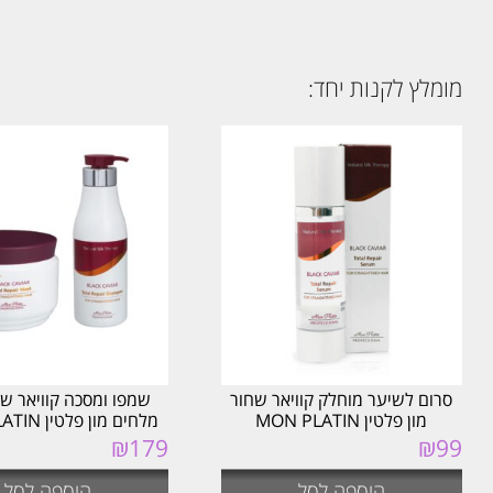
מומלץ לקנות יחד:
סרום לשיער מוחלק קוויאר שחור
שמפו ומסכה קוויאר שח
מון פלטין MON PLATIN
מלחים מון פלטין MON PLATIN
₪
179
₪
99
הוספה לסל
הוספה לסל