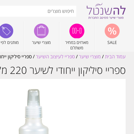
SALE
מארזים במחיר
מוצרי שיער
מותגים לפי 
משתלם
עמוד הבית
/
מוצרי שיער
/
ספריי לעיצוב השיער
/ ספריי סיליקון ייחודי לשיער 220 מ"ל מ
ספריי סיליקון ייחודי לשיער 220 מ"ל מון פלטין MON PLATIN