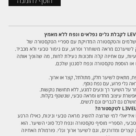
הוסף להזמנה
ושלמים והטקסטורה המדויקת עם ספריי הטקסטורה של
העניק לשיערכם מראה משוחרר ופרוע, עם גימור טבעי ולא מכביד.
ות, עם אחיזה קלה ותכונות נעילת לחות, מה שהופך אותה
 או הוספת טקסטורה ונפח לסגנון שלכם.
, מתאים לשיער חלק, מתולתל, קצר או ארוך.
ה גלי פרוע, עם נפח נוסף.
מר על השיער רך ונעים למגע, ללא תחושת נוקשות.
ושלם גם לגברים וגם לנשים.
ספריי הטקסטורה של L3VEL3 אידיאלי למי שרוצה להשיג מראה טבעי ונינוח, כאילו הרגע
עי, הספריי מוסיף טקסטורה ונפח לכל סוגי השיער. הוא
קצרים ומדורגים, וגם לשיער ארוך וגלי. פורמולת האחיזה