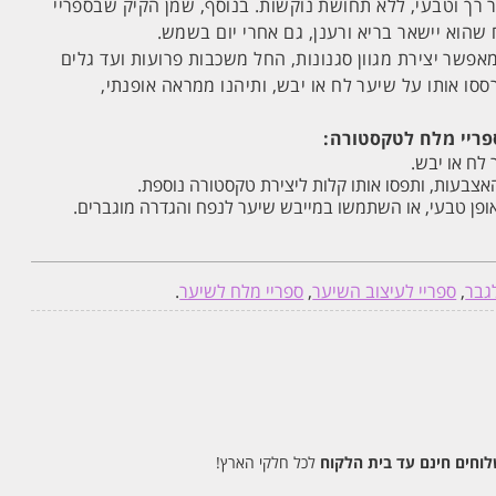
ך וטבעי, ללא תחושת נוקשות. בנוסף, שמן הקיק שבספריי
שהוא יישאר בריא ורענן, גם אחרי יום בשמש.
מאפשר יצירת מגוון סגנונות, החל משכבות פרועות ועד גלים
ססו אותו על שיער לח או יבש, ותיהנו ממראה אופנתי,
 לח או יבש.
צבעות, ותפסו אותו קלות ליצירת טקסטורה נוספת.
ופן טבעי, או השתמשו במייבש שיער לנפח והגדרה מוגברים.
גבר
,
ספריי לעיצוב השיער
,
ספריי מלח לשיער
.
חים חינם עד בית הלקוח
לכל חלקי הארץ!