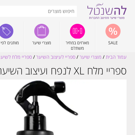
SALE
מארזים במחיר
מוצרי שיער
מותגים לפי 
משתלם
עמוד הבית
/
מוצרי שיער
/
ספריי לעיצוב השיער
/
ספריי מלח לשיער
ספריי מלח XL לנפח ועיצוב השיער ללא מאמץ 250ML | לבל LEVEL 3