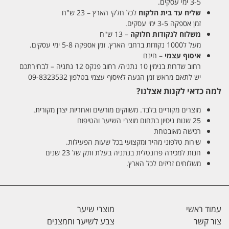
3-5 ימי עסקים.
שליח עד בית הלקוח
לכל חלקי הארץ – 23 ש"ח
זמן אספקה 3-5 ימי עסקים.
משלוח לנקודות חלוקה
– 13 ש"ח
מעל ל1000 נקודות ברחבי הארץ. זמן אספקה 5-8 ימי עסקים.
איסוף עצמי
– חינם
רחוב שדרות בנימין 10 נתניה/ רחוב פנקס 12 נתניה – לבחירתכם
יש לתאם מראש זמן הגעה לאיסוף עצמי בטלפון 09-8323532
למה כדאי לקנות אצלנו?
מוצרים מקוריים בלבד. משווקים מורשים ואחריות יצרן מקורית.
25 שנות ניסיון בתחום מוצרי השיער והטיפוח
רכישה מאובטחת
שירות טלפוני מהיר ומקצועי בכל שעות הפעילות.
חנות למכירה פרונטלית בנתניה בעלת ותק של 23 שנים
משלוחים זריזים לכל הארץ.
עמוד ראשי
מוצרי שיער
צור קשר
צבע לשיער וחמצנים