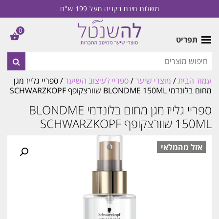
משלוח חינם בקניה מעל 199 ש"ח
0
תפריט
עמוד הבית
/
מוצרי שיער
/
ספריי לעיצוב השיער
/ ספריי גלייז מגן
מחום בלונדמי BLONDME 150ML שוורצקופף SCHWARZKOPF
ספריי גלייז מגן מחום בלונדמי BLONDME
150ML שוורצקופף SCHWARZKOPF