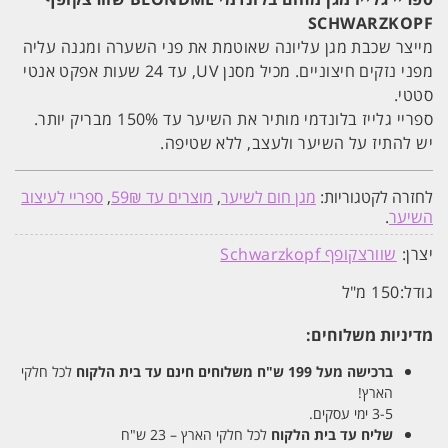
SCHWARZKOPF
מייצר שכבת מגן עליונה שאוטמת את פני השערה ומגנה עליה
מפני נזקים חיצוניים. מכיל מסנן UV, עד 24 שעות אפקט אנטי
סטטי.
ספריי גלייז בלונדמי מותיר את השיער עד 150% מבריק יותר.
יש להתיז על השיער ולעצב, ללא שטיפה.
לחזרה לקטגוריות:
מגן חום לשיער
,
מוצרים עד 59₪
,
ספריי לעיצוב
השיער
.
יצרן:
שוורצקופף Schwarzkopf
גודל:
150 מ"ל
מדיניות משלוחים:
ברכישה מעל 199 ש"ח
משלוחים חינם עד בית הלקוח
לכל חלקי
הארץ!
3-5 ימי עסקים.
שליח עד בית הלקוח
לכל חלקי הארץ – 23 ש"ח