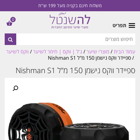
משלוח חינם בקניה מעל 199 ש"ח
0
תפריט
עמוד הבית
/
מוצרי שיער
/
ג'ל | ווקס | חימר לשיער
/
ווקס לשיער
/ ספיידר ווקס נישמן 150 מ"ל Nishman S1
ספיידר ווקס נישמן 150 מ"ל Nishman S1