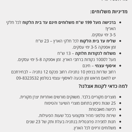
מדיניות משלוחים:
ברכישה מעל 199 ש"ח
משלוחים חינם עד בית הלקוח
לכל חלקי
הארץ!
3-5 ימי עסקים.
שליח עד בית הלקוח
לכל חלקי הארץ – 23 ש"ח
זמן אספקה 3-5 ימי עסקים.
משלוח לנקודות חלוקה
– 13 ש"ח
מעל ל1000 נקודות ברחבי הארץ. זמן אספקה 5-8 ימי עסקים.
איסוף עצמי
– חינם
רחוב שדרות בנימין 10 נתניה/ רחוב פנקס 12 נתניה – לבחירתכם
יש לתאם מראש זמן הגעה לאיסוף עצמי בטלפון 09-8323532
למה כדאי לקנות אצלנו?
מוצרים מקוריים בלבד. משווקים מורשים ואחריות יצרן מקורית.
25 שנות ניסיון בתחום מוצרי השיער והטיפוח
רכישה מאובטחת
שירות טלפוני מהיר ומקצועי בכל שעות הפעילות.
חנות למכירה פרונטלית בנתניה בעלת ותק של 23 שנים
משלוחים זריזים לכל הארץ.