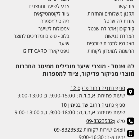
צור קשר
צבע לשיער וחמצנים
תקנון משלוחים והחזרות
ציוד לקוסמטיקאית
אודות לה שנטל
ריהוט למספרה
קוד קופון אתר לה שנטל
אמפולות לשיער
הצהרת נגישות
בלוג - טיפים ומדריכים למוצרי
הצטרפו לתכנית שותפים
שיער
הרשמה למועדון לקוחות
גיפט קארד GIFT CARD
לה שנטל - מוצרי שיער מובילים ממיטב החברות
מוצרי מניקור פדיקור, ציוד למספרות
סניף נתניה רחוב פנקס 12
שעות פתיחה: א,ב,ד,ה : 9:00-15:00, ג: 9:00-13:00
סניף נתניה רחוב שד בנימין 10
שעות פתיחה: א,ב,ד,ה : 9:00-18:00, ג,ו: 9:00-13:00
טלפון:
09-8323532
ווצאפ שירות לקוחות
09-8323532
ימים א-ה: 9:00-16:30