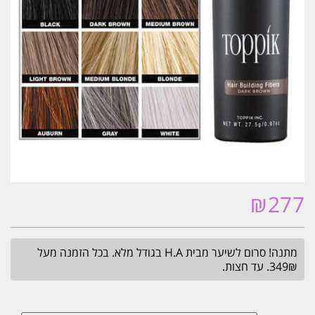
₪
277
מתנה! סרום לשיער מבית H.A בגודל מלא. בכל הזמנה מעל
349₪. עד חצות.