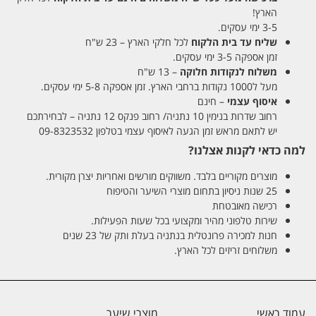
הארץ!
3-5 ימי עסקים.
שליח עד בית הלקוח
לכל חלקי הארץ – 23 ש"ח
זמן אספקה 3-5 ימי עסקים.
משלוח לנקודות חלוקה
– 13 ש"ח
מעל ל1000 נקודות ברחבי הארץ. זמן אספקה 5-8 ימי עסקים.
איסוף עצמי
– חינם
רחוב שדרות בנימין 10 נתניה/ רחוב פנקס 12 נתניה – לבחירתכם
יש לתאם מראש זמן הגעה לאיסוף עצמי בטלפון 09-8323532
למה כדאי לקנות אצלנו?
מוצרים מקוריים בלבד. משווקים מורשים ואחריות יצרן מקורית.
25 שנות ניסיון בתחום מוצרי השיער והטיפוח
רכישה מאובטחת
שירות טלפוני מהיר ומקצועי בכל שעות הפעילות.
חנות למכירה פרונטלית בנתניה בעלת ותק של 23 שנים
משלוחים זריזים לכל הארץ.
עמוד ראשי
מוצרי שיער