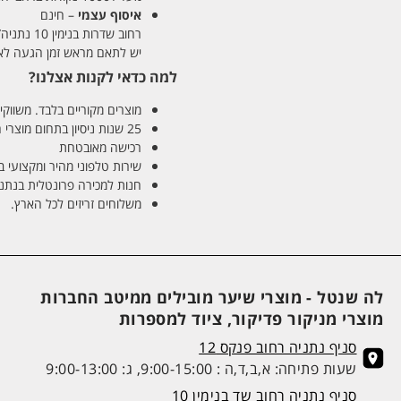
איסוף עצמי
– חינם
רחוב שדרות בנימין 10 נתניה/ רחוב פנקס 12 נתניה – לבחירתכם
יש לתאם מראש זמן הגעה לאיסוף עצ
למה כדאי לקנות אצלנו?
מוצרים מקוריים בלבד. משווקים
25 שנות ניסיון בתחום מוצרי השיער והטיפוח
רכישה מאובטחת
שירות טלפוני מהיר ומקצועי 
חנות למכירה פרונטלית בנתניה בע
משלוחים זריזים לכל הארץ.
לה שנטל - מוצרי שיער מובילים ממיטב החברות
מוצרי מניקור פדיקור, ציוד למספרות
סניף נתניה רחוב פנקס 12
שעות פתיחה: א,ב,ד,ה : 9:00-15:00, ג: 9:00-13:00
סניף נתניה רחוב שד בנימין 10