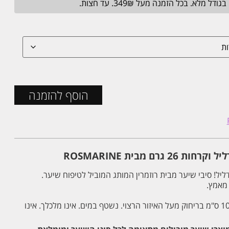
הוסף להזמנה
גרם מבית ROSMARINE
ליל! סיבי שיער מבית רוזמרין המותג המוביל לטיפוח שיער.
 מאמץ.
יש לרסס ולפזר בכמות הרצויה כ10 ס"מ בריחוק מעל האיזור הרצוי. נשטף במים. אינו מלכלך. אינו