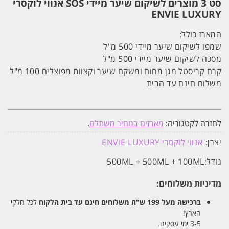
סט 3 מוצרים לשיקום שיער מיידי SOS אנווי לוקסרי
ENVIE LUXURY
המארז כולל:
שמפו לשיקום שיער מיידי 500 מ"ל
מסכה לשיקום שיער מיידי 500 מ"ל
קרם קריסטל מגן מחום ומשקם שיער וקצוות מפוצלים 100 מ"ל
משלוח חינם עד הבית
לחזרה לקטגוריה:
מארזים במחיר משתלם
.
יצרן:
אנווי לוקסרי ENVIE LUXURY
גודל:
500ML + 500ML + 100ML
מדיניות משלוחים:
ברכישה מעל 199 ש"ח
משלוחים חינם עד בית הלקוח
לכל חלקי
הארץ!
3-5 ימי עסקים.