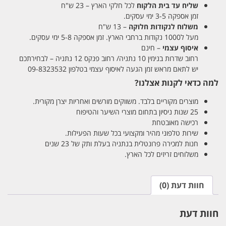
שליח עד בית הלקוח
לכל חלקי הארץ – 23 ש"ח
זמן אספקה 3-5 ימי עסקים.
משלוח לנקודות חלוקה
– 13 ש"ח
מעל ל1000 נקודות ברחבי הארץ. זמן אספקה 5-8 ימי עסקים.
איסוף עצמי
– חינם
רחוב שדרות בנימין 10 נתניה/ רחוב פנקס 12 נתניה – לבחירתכם
יש לתאם מראש זמן הגעה לאיסוף עצמי בטלפון 09-8323532
למה כדאי לקנות אצלנו?
מוצרים מקוריים בלבד. משווקים מורשים ואחריות יצרן מקורית.
25 שנות ניסיון בתחום מוצרי השיער והטיפוח
רכישה מאובטחת
שירות טלפוני מהיר ומקצועי בכל שעות הפעילות.
חנות למכירה פרונטלית בנתניה בעלת ותק של 23 שנים
משלוחים זריזים לכל הארץ.
חוות דעת (0)
חוות דעת