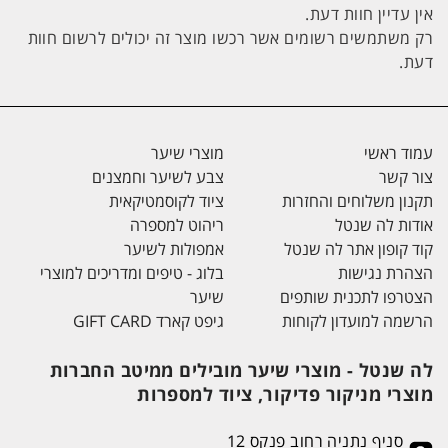
אין עדיין חוות דעת.
רק משתמשים רשומים אשר רכשו מוצר זה יכולים לרשום חוות
דעת.
עמוד ראשי
מוצרי שיער
צור קשר
צבע לשיער וחמצנים
תקנון משלוחים והחזרות
ציוד לקוסמטיקאית
אודות לה שנטל
ריהוט למספרה
קוד קופון אתר לה שנטל
אמפולות לשיער
הצהרת נגישות
בלוג - טיפים ומדריכים למוצרי
הצטרפו לתכנית שותפים
שיער
הרשמה למועדון לקוחות
גיפט קארד GIFT CARD
לה שנטל - מוצרי שיער מובילים ממיטב החברות
מוצרי מניקור פדיקור, ציוד למספרות
סניף נתניה רחוב פנקס 12