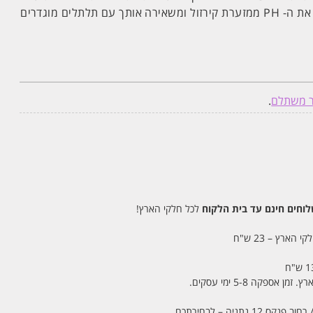
בנוסף תמצית החומץ המאזנת את ה- PH ממזערת קירזול ומשאירה אותך עם תלתלים מוגדרים
ר משתלם
.
חים חינם עד בית הלקוח
לכל חלקי הארץ!
 הארץ – 23 ש"ח