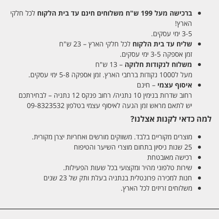
ברכישה מעל 199 ש"ח
משלוחים חינם עד בית הלקוח
לכל חלקי
הארץ!
3-5 ימי עסקים.
שליח עד בית הלקוח
לכל חלקי הארץ – 23 ש"ח
זמן אספקה 3-5 ימי עסקים.
משלוח לנקודות חלוקה
– 13 ש"ח
מעל ל1000 נקודות ברחבי הארץ. זמן אספקה 5-8 ימי עסקים.
איסוף עצמי
– חינם
רחוב שדרות בנימין 10 נתניה/ רחוב פנקס 12 נתניה – לבחירתכם
יש לתאם מראש זמן הגעה לאיסוף עצמי בטלפון 09-8323532
למה כדאי לקנות אצלנו?
מוצרים מקוריים בלבד. משווקים מורשים ואחריות יצרן מקורית.
25 שנות ניסיון בתחום מוצרי השיער והטיפוח
רכישה מאובטחת
שירות טלפוני מהיר ומקצועי בכל שעות הפעילות.
חנות למכירה פרונטלית בנתניה בעלת ותק של 23 שנים
משלוחים זריזים לכל הארץ.