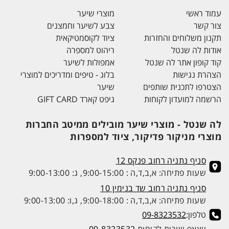
עמוד ראשי
מוצרי שיער
צור קשר
צבע לשיער וחמצנים
תקנון משלוחים והחזרות
ציוד לקוסמטיקאית
אודות לה שנטל
ריהוט למספרה
קוד קופון אתר לה שנטל
אמפולות לשיער
הצהרת נגישות
בלוג - טיפים ומדריכים למוצרי
הצטרפו לתכנית שותפים
שיער
הרשמה למועדון לקוחות
גיפט קארד GIFT CARD
לה שנטל - מוצרי שיער מובילים ממיטב החברות
מוצרי מניקור פדיקור, ציוד למספרות
סניף נתניה רחוב פנקס 12
שעות פתיחה: א,ב,ד,ה : 9:00-15:00, ג: 9:00-13:00
סניף נתניה רחוב שד בנימין 10
שעות פתיחה: א,ב,ד,ה : 9:00-18:00, ג,ו: 9:00-13:00
טלפון:
09-8323532