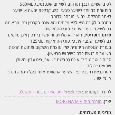
לסיב השיער ובכך תורמים לשיקום אינטנסיבי. 500ML
מותאמת במיוחד לשיער טבעי יבש, קרקפת יבשה או שיער
לאחר החלקה, צבוע מובהר וכדומה.
מסכת מולקולה היא ללא מלחים ומועשרת בקרטין ולכן מתאימה
גם לשיער שעבר את כל סוגי ההחלקות.
סרום ניוטריטיב
הוא ללא מלחים ומועשר בקרטין ולכן מותאם
גם לשיער שעבר את כל סוגי ההחלקות. 125ML
בעזרת הנוסחה היחודית שלו עוצמת השיקום ותחושת הרכות
בשיער מורגשת כבר בשימוש הראשון.
סרום ניוטריטיב ידוע גם כמבשם לשיער, ריח עדין ומעודן
שתואם לכולם.
הסרום אינו מכביד על השיער או מותיר אותו בעל מגע שמנוני
או מקשה.
לחזרה לקטגוריות:
All Products
,
מארזים במחיר משתלם
.
יצרן:
מורנה מיה MORENA MIA
מדיניות משלוחים: