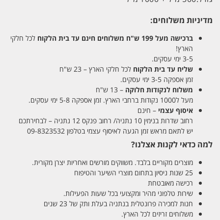
מדיניות משלוחים:
ברכישה מעל 199 ש"ח
משלוחים חינם עד בית הלקוח
לכל חלקי
הארץ!
3-5 ימי עסקים.
שליח עד בית הלקוח
לכל חלקי הארץ – 23 ש"ח
זמן אספקה 3-5 ימי עסקים.
משלוח לנקודות חלוקה
– 13 ש"ח
מעל ל1000 נקודות ברחבי הארץ. זמן אספקה 5-8 ימי עסקים.
איסוף עצמי
– חינם
רחוב שדרות בנימין 10 נתניה/ רחוב פנקס 12 נתניה – לבחירתכם
יש לתאם מראש זמן הגעה לאיסוף עצמי בטלפון 09-8323532
למה כדאי לקנות אצלנו?
מוצרים מקוריים בלבד. משווקים מורשים ואחריות יצרן מקורית.
25 שנות ניסיון בתחום מוצרי השיער והטיפוח
רכישה מאובטחת
שירות טלפוני מהיר ומקצועי בכל שעות הפעילות.
חנות למכירה פרונטלית בנתניה בעלת ותק של 23 שנים
משלוחים זריזים לכל הארץ.