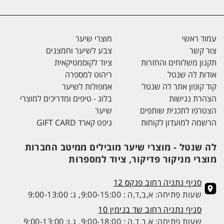
עמוד ראשי
מוצרי שיער
צור קשר
צבע לשיער וחמצנים
תקנון משלוחים והחזרות
ציוד לקוסמטיקאית
אודות לה שנטל
ריהוט למספרה
קוד קופון אתר לה שנטל
אמפולות לשיער
הצהרת נגישות
בלוג - טיפים ומדריכים למוצרי
הצטרפו לתכנית שותפים
שיער
הרשמה למועדון לקוחות
גיפט קארד GIFT CARD
לה שנטל - מוצרי שיער מובילים ממיטב החברות
מוצרי מניקור פדיקור, ציוד למספרות
סניף נתניה רחוב פנקס 12
שעות פתיחה: א,ב,ד,ה : 9:00-15:00, ג: 9:00-13:00
סניף נתניה רחוב שד בנימין 10
שעות פתיחה: א,ב,ד,ה : 9:00-18:00, ג,ו: 9:00-13:00