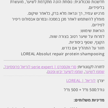
חדשנות טכנולוגית: נוסחת הזנה מתקדמת לשיער, מועשרת
בליפידיום.
מרגיש עמיד, רך ונראה מלא ברק, כלאחר שיקום.
מומלץ להשתמש לאחר מכן במסכה ובסרום אבסולוט ריפיר
לפידיום.
הוראות שימוש:
למרוח על שיער רטוב בצורה שווה.
הקצף, שטוף ביסודיות.
חזור על התהליך אם נדרש.
LOREAL Absolut repair protein shampooing
לחזרה לקטגוריות:
סרי אקספרט | serie expert לוריאל פרופסיונל
,
שמפו לשיער
,
שמפו לשיער יבש ופגום
.
יצרן:
לוריאל | LOREAL
גודל:
500 מ"ל + 500 מ"ל
מדיניות משלוחים: