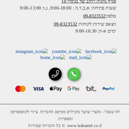
סניף נתניה רחוב שד בנימין 10
שעות פתיחה: א,ב,ד,ה : 9:00-18:00, ג,ו: 9:00-13:00
טלפון:
09-8323532
ווצאפ שירות לקוחות
09-8323532
ימים א-ה: 9:00-16:30
לה שנטל - מוצרי שיער מובילים ממיטב החברות. ציוד לקוסמטיקה
ומספרות.
www.lashantel.co.il
© כל הזכויות שמורות