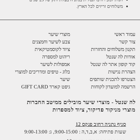
משלוחים זריזים לכל הארץ.
עמוד ראשי
מוצרי שיער
צור קשר
צבע לשיער וחמצנים
תקנון משלוחים והחזרות
ציוד לקוסמטיקאית
אודות לה שנטל
ריהוט למספרה
קוד קופון אתר לה שנטל
אמפולות לשיער
הצהרת נגישות
בלוג - טיפים ומדריכים למוצרי
הצטרפו לתכנית שותפים
שיער
הרשמה למועדון לקוחות
גיפט קארד GIFT CARD
לה שנטל - מוצרי שיער מובילים ממיטב החברות
מוצרי מניקור פדיקור, ציוד למספרות
סניף נתניה רחוב פנקס 12
שעות פתיחה: א,ב,ד,ה : 9:00-15:00, ג: 9:00-13:00