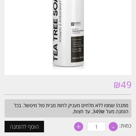
₪
49
מתנה! שמפו ללא מלחים מעניק לחות מבית פול מיטשל. בכל
הזמנה מעל 349₪. עד חצות.
+
-
כמות
כמות:
הוסף להזמנה
של
סבון