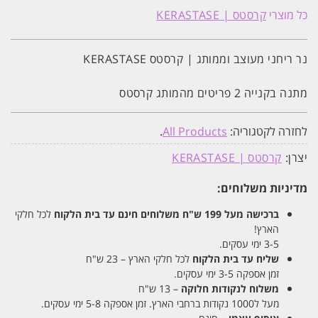
כל מוצרי
קרסטס | KERASTASE
נר ריחני מעוצב וממותג | קרסטס KERASTASE
מתנה בקנייה 2 פריטים מהמותג קרסטס
לחזרה לקטגוריה:
All Products
.
יצרן:
קרסטס | KERASTASE
מדיניות משלוחים:
ברכישה מעל 199 ש"ח
משלוחים חינם עד בית הלקוח
לכל חלקי
הארץ!
3-5 ימי עסקים.
שליח עד בית הלקוח
לכל חלקי הארץ – 23 ש"ח
זמן אספקה 3-5 ימי עסקים.
משלוח לנקודות חלוקה
– 13 ש"ח
מעל ל1000 נקודות ברחבי הארץ. זמן אספקה 5-8 ימי עסקים.