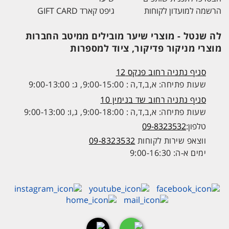
הרשמה למועדון לקוחות
גיפט קארד GIFT CARD
לה שנטל - מוצרי שיער מובילים ממיטב החברות
מוצרי מניקור פדיקור, ציוד למספרות
סניף נתניה רחוב פנקס 12
שעות פתיחה: א,ב,ד,ה : 9:00-15:00, ג: 9:00-13:00
סניף נתניה רחוב שד בנימין 10
שעות פתיחה: א,ב,ד,ה : 9:00-18:00, ג,ו: 9:00-13:00
טלפון:
09-8323532
ווצאפ שירות לקוחות
09-8323532
ימים א-ה: 9:00-16:30