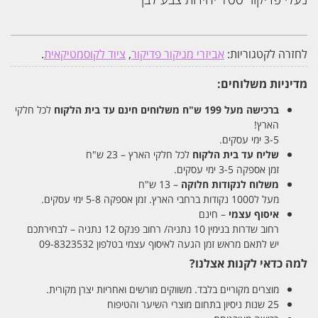
יחידות
צבע
לבן
לחזרה לקטגוריות:
אביזרי מניקור פדיקור
,
ציוד לקוסמטיקאית
.
מדיניות משלוחים:
ברכישה מעל 199 ש"ח
משלוחים חינם עד בית הלקוח
לכל חלקי
הארץ!
3-5 ימי עסקים.
שליח עד בית הלקוח
לכל חלקי הארץ – 23 ש"ח
זמן אספקה 3-5 ימי עסקים.
משלוח לנקודות חלוקה
– 13 ש"ח
מעל ל1000 נקודות ברחבי הארץ. זמן אספקה 5-8 ימי עסקים.
איסוף עצמי
– חינם
רחוב שדרות בנימין 10 נתניה/ רחוב פנקס 12 נתניה – לבחירתכם
יש לתאם מראש זמן הגעה לאיסוף עצמי בטלפון 09-8323532
למה כדאי לקנות אצלנו?
מוצרים מקוריים בלבד. משווקים מורשים ואחריות יצרן מקורית.
25 שנות ניסיון בתחום מוצרי השיער והטיפוח