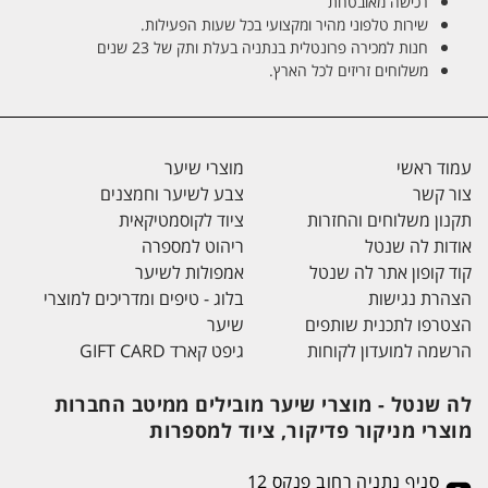
רכישה מאובטחת
שירות טלפוני מהיר ומקצועי בכל שעות הפעילות.
חנות למכירה פרונטלית בנתניה בעלת ותק של 23 שנים
משלוחים זריזים לכל הארץ.
עמוד ראשי
מוצרי שיער
צור קשר
צבע לשיער וחמצנים
תקנון משלוחים והחזרות
ציוד לקוסמטיקאית
אודות לה שנטל
ריהוט למספרה
קוד קופון אתר לה שנטל
אמפולות לשיער
הצהרת נגישות
בלוג - טיפים ומדריכים למוצרי
הצטרפו לתכנית שותפים
שיער
הרשמה למועדון לקוחות
גיפט קארד GIFT CARD
לה שנטל - מוצרי שיער מובילים ממיטב החברות
מוצרי מניקור פדיקור, ציוד למספרות
סניף נתניה רחוב פנקס 12