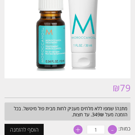
₪
79
מתנה! שמפו ללא מלחים מעניק לחות מבית פול מיטשל. בכל
הזמנה מעל 349₪. עד חצות.
+
-
כמות
כמות:
הוסף להזמנה
של