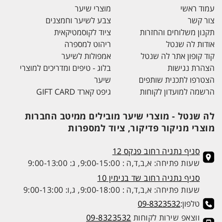
עמוד ראשי
מוצרי שיער
צור קשר
צבע לשיער וחמצנים
תקנון משלוחים והחזרות
ציוד לקוסמטיקאית
אודות לה שנטל
ריהוט למספרה
קוד קופון אתר לה שנטל
אמפולות לשיער
הצהרת נגישות
בלוג - טיפים ומדריכים למוצרי
הצטרפו לתכנית שותפים
שיער
הרשמה למועדון לקוחות
גיפט קארד GIFT CARD
לה שנטל - מוצרי שיער מובילים ממיטב החברות
מוצרי מניקור פדיקור, ציוד למספרות
סניף נתניה רחוב פנקס 12
שעות פתיחה: א,ב,ד,ה : 9:00-15:00, ג: 9:00-13:00
סניף נתניה רחוב שד בנימין 10
שעות פתיחה: א,ב,ד,ה : 9:00-18:00, ג,ו: 9:00-13:00
טלפון:
09-8323532
ווצאפ שירות לקוחות
09-8323532