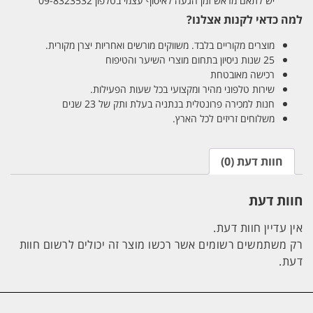
יש לתאם מראש זמן הגעה לאיסוף עצמי בטלפון 09-8323532
למה כדאי לקנות אצלנו?
מוצרים מקוריים בלבד. משווקים מורשים ואחריות יצרן מקורית.
25 שנות ניסיון בתחום מוצרי השיער והטיפוח
רכישה מאובטחת
שירות טלפוני מהיר ומקצועי בכל שעות הפעילות.
חנות למכירה פרונטלית בנתניה בעלת ותק של 23 שנים
משלוחים זריזים לכל הארץ.
חוות דעת (0)
חוות דעת
אין עדיין חוות דעת.
רק משתמשים רשומים אשר רכשו מוצר זה יכולים לרשום חוות
דעת.