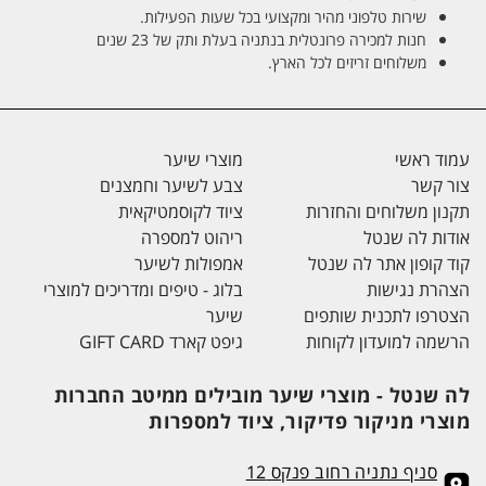
שירות טלפוני מהיר ומקצועי בכל שעות הפעילות.
חנות למכירה פרונטלית בנתניה בעלת ותק של 23 שנים
משלוחים זריזים לכל הארץ.
עמוד ראשי
מוצרי שיער
צור קשר
צבע לשיער וחמצנים
תקנון משלוחים והחזרות
ציוד לקוסמטיקאית
אודות לה שנטל
ריהוט למספרה
קוד קופון אתר לה שנטל
אמפולות לשיער
הצהרת נגישות
בלוג - טיפים ומדריכים למוצרי
הצטרפו לתכנית שותפים
שיער
הרשמה למועדון לקוחות
גיפט קארד GIFT CARD
לה שנטל - מוצרי שיער מובילים ממיטב החברות
מוצרי מניקור פדיקור, ציוד למספרות
סניף נתניה רחוב פנקס 12