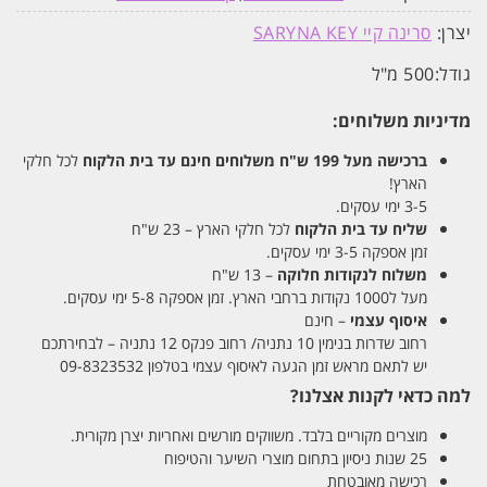
יצרן:
סרינה קיי SARYNA KEY
גודל:
500 מ"ל
מדיניות משלוחים:
ברכישה מעל 199 ש"ח
משלוחים חינם עד בית הלקוח
לכל חלקי
הארץ!
3-5 ימי עסקים.
שליח עד בית הלקוח
לכל חלקי הארץ – 23 ש"ח
זמן אספקה 3-5 ימי עסקים.
משלוח לנקודות חלוקה
– 13 ש"ח
מעל ל1000 נקודות ברחבי הארץ. זמן אספקה 5-8 ימי עסקים.
איסוף עצמי
– חינם
רחוב שדרות בנימין 10 נתניה/ רחוב פנקס 12 נתניה – לבחירתכם
יש לתאם מראש זמן הגעה לאיסוף עצמי בטלפון 09-8323532
למה כדאי לקנות אצלנו?
מוצרים מקוריים בלבד. משווקים מורשים ואחריות יצרן מקורית.
25 שנות ניסיון בתחום מוצרי השיער והטיפוח
רכישה מאובטחת