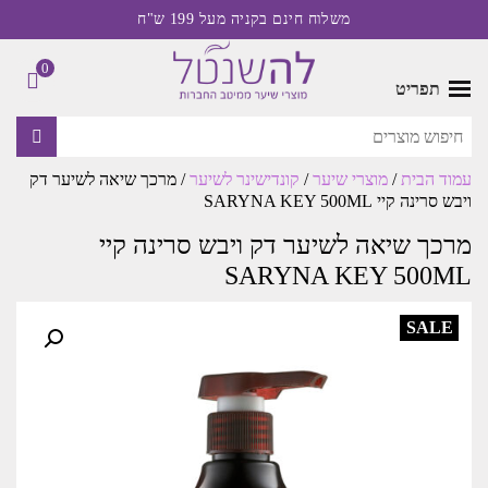
משלוח חינם בקניה מעל 199 ש"ח
0
תפריט
עמוד הבית
/
מוצרי שיער
/
קונדישינר לשיער
/ מרכך שיאה לשיער דק
ויבש סרינה קיי SARYNA KEY 500ML
מרכך שיאה לשיער דק ויבש סרינה קיי
SARYNA KEY 500ML