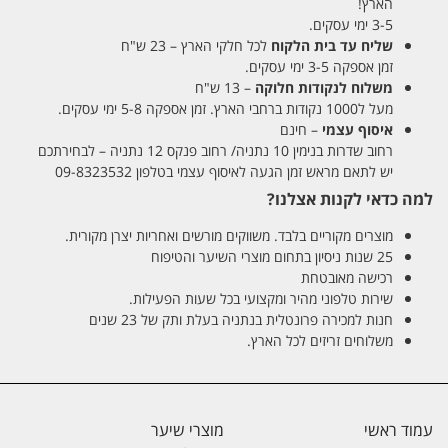
הארץ!
3-5 ימי עסקים.
שליח עד בית הלקוח
לכל חלקי הארץ – 23 ש"ח
זמן אספקה 3-5 ימי עסקים.
משלוח לנקודות חלוקה
– 13 ש"ח
מעל ל1000 נקודות ברחבי הארץ. זמן אספקה 5-8 ימי עסקים.
איסוף עצמי
– חינם
רחוב שדרות בנימין 10 נתניה/ רחוב פנקס 12 נתניה – לבחירתכם
יש לתאם מראש זמן הגעה לאיסוף עצמי בטלפון 09-8323532
למה כדאי לקנות אצלנו?
מוצרים מקוריים בלבד. משווקים מורשים ואחריות יצרן מקורית.
25 שנות ניסיון בתחום מוצרי השיער והטיפוח
רכישה מאובטחת
שירות טלפוני מהיר ומקצועי בכל שעות הפעילות.
חנות למכירה פרונטלית בנתניה בעלת ותק של 23 שנים
משלוחים זריזים לכל הארץ.
עמוד ראשי
מוצרי שיער