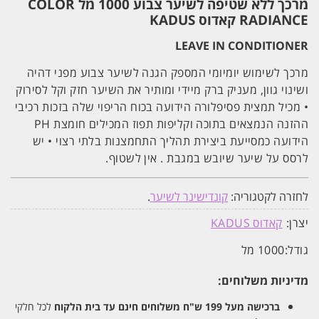
מרכך ללא שטיפה לשיער צבוע 1000 מל COLOR
RADIANCE קאדוס KADUS
LEAVE IN CONDITIONER
מרכך לשימוש יומיומי המספק הגנה לשיער צבוע מפני דהיה
ושינוי גוון, מעניק ברק מיידי ומותיר את השיער חזק וקל לסירוק
• מכיל תמצית פסיפלורה הידועה בכוח הריפוי שלה בזכות רכיבי
ההזנה הנמצאים בתוכה וקליפות תפוז המכילים חומצת PH
הידועה כמסייעת ביצירת תהליך התחמצנות בלתי רצוי • יש
לרסס על שיער שיובש במגבת . אין לשטוף.
לחזרה לקטגוריה:
קונדישינר לשיער
.
יצרן:
קאדוס KADUS
גודל:
1000 מל
מדיניות משלוחים:
ברכישה מעל 199 ש"ח
משלוחים חינם עד בית הלקוח
לכל חלקי