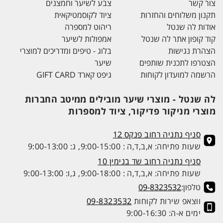
צור קשר
צבע לשיער וחמצנים
תקנון משלוחים והחזרות
ציוד לקוסמטיקאית
אודות לה שנטל
ריהוט למספרה
קוד קופון אתר לה שנטל
אמפולות לשיער
הצהרת נגישות
בלוג - טיפים ומדריכים למוצרי
הצטרפו לתכנית שותפים
שיער
הרשמה למועדון לקוחות
גיפט קארד GIFT CARD
לה שנטל - מוצרי שיער מובילים ממיטב החברות
מוצרי מניקור פדיקור, ציוד למספרות
סניף נתניה רחוב פנקס 12
שעות פתיחה: א,ב,ד,ה : 9:00-15:00, ג: 9:00-13:00
סניף נתניה רחוב שד בנימין 10
שעות פתיחה: א,ב,ד,ה : 9:00-18:00, ג,ו: 9:00-13:00
טלפון:
09-8323532
ווצאפ שירות לקוחות
09-8323532
ימים א-ה: 9:00-16:30