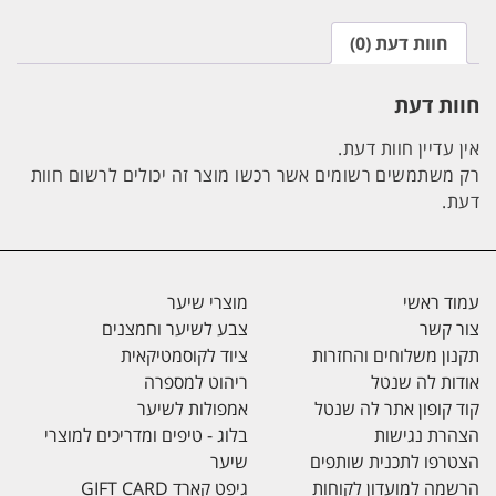
חוות דעת (0)
חוות דעת
אין עדיין חוות דעת.
רק משתמשים רשומים אשר רכשו מוצר זה יכולים לרשום חוות
דעת.
עמוד ראשי
מוצרי שיער
צור קשר
צבע לשיער וחמצנים
תקנון משלוחים והחזרות
ציוד לקוסמטיקאית
אודות לה שנטל
ריהוט למספרה
קוד קופון אתר לה שנטל
אמפולות לשיער
הצהרת נגישות
בלוג - טיפים ומדריכים למוצרי
הצטרפו לתכנית שותפים
שיער
הרשמה למועדון לקוחות
גיפט קארד GIFT CARD