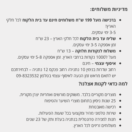
מדיניות משלוחים:
ברכישה מעל 199 ש"ח
משלוחים חינם עד בית הלקוח
לכל חלקי
הארץ!
3-5 ימי עסקים.
שליח עד בית הלקוח
לכל חלקי הארץ – 23 ש"ח
זמן אספקה 3-5 ימי עסקים.
משלוח לנקודות חלוקה
– 13 ש"ח
מעל ל1000 נקודות ברחבי הארץ. זמן אספקה 5-8 ימי עסקים.
איסוף עצמי
– חינם
רחוב שדרות בנימין 10 נתניה/ רחוב פנקס 12 נתניה – לבחירתכם
יש לתאם מראש זמן הגעה לאיסוף עצמי בטלפון 09-8323532
למה כדאי לקנות אצלנו?
מוצרים מקוריים בלבד. משווקים מורשים ואחריות יצרן מקורית.
25 שנות ניסיון בתחום מוצרי השיער והטיפוח
רכישה מאובטחת
שירות טלפוני מהיר ומקצועי בכל שעות הפעילות.
חנות למכירה פרונטלית בנתניה בעלת ותק של 23 שנים
משלוחים זריזים לכל הארץ.