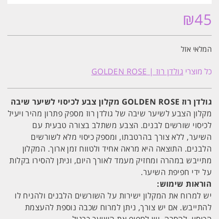
₪
45
המלאי אזל
כל מוצרי
גולדן רוז | GOLDEN ROSE
גולדן רוז GOLDEN ROSE מקלון צבע לכיסוי לשיער שיבה
מקלון הצבע לשיער שיבה של גולדן רוז מספק פתרון מהיר ויעיל
לכיסוי שורשים לבנים. הצבע משתלב בצורה טבעית עם
השיער, ללא צורך בהרטבתו, ומספק כיסוי מלא לשורשים
הלבנים. התוצאה היא מראה אחיד ולטווח זמן ארוך. המקלון
מתייבש במהרה ומחזיק מעמד לאורך היום, וניתן להסירו בקלות
על ידי חפיפת השיער.
הוראות שימוש:
יש למרוח את המקלון ישירות על השורשים הלבנים ולהניח לו
להתייבש. אם יש צורך, ניתן למרוח שכבה נוספת להעצמת