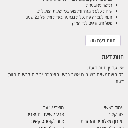
רכישה מאובטחת
שירות טלפוני מהיר ומקצועי בכל שעות הפעילות.
חנות למכירה פרונטלית בנתניה בעלת ותק של 23 שנים
משלוחים זריזים לכל הארץ.
חוות דעת (0)
חוות דעת
אין עדיין חוות דעת.
רק משתמשים רשומים אשר רכשו מוצר זה יכולים לרשום חוות
דעת.
עמוד ראשי
מוצרי שיער
צור קשר
צבע לשיער וחמצנים
תקנון משלוחים והחזרות
ציוד לקוסמטיקאית
אודות לה שנטל
ריהוט למספרה