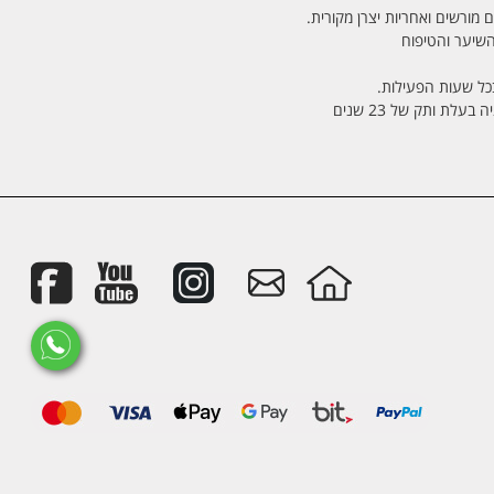
 מורשים ואחריות יצרן מקורית.
בכל שעות הפעילות.
לת ותק של 23 שנים