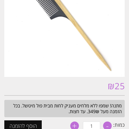
₪
25
מתנה! שמפו ללא מלחים מעניק לחות מבית פול מיטשל. בכל
הזמנה מעל 349₪. עד חצות.
+
-
כמות
כמות:
הוסף להזמנה
של