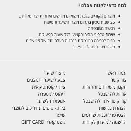
למה כדאי לקנות אצלנו?
מוצרים מקוריים בלבד. משווקים מורשים ואחריות יצרן מקורית.
25 שנות ניסיון בתחום מוצרי השיער והטיפוח
רכישה מאובטחת
שירות טלפוני מהיר ומקצועי בכל שעות הפעילות.
חנות למכירה פרונטלית בנתניה בעלת ותק של 23 שנים
משלוחים זריזים לכל הארץ.
עמוד ראשי
מוצרי שיער
צור קשר
צבע לשיער וחמצנים
תקנון משלוחים והחזרות
ציוד לקוסמטיקאית
אודות לה שנטל
ריהוט למספרה
קוד קופון אתר לה שנטל
אמפולות לשיער
הצהרת נגישות
בלוג - טיפים ומדריכים למוצרי
הצטרפו לתכנית שותפים
שיער
הרשמה למועדון לקוחות
גיפט קארד GIFT CARD