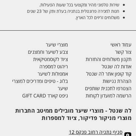
שירות טלפוני מהיר ומקצועי בכל שעות הפעילות.
חנות למכירה פרונטלית בנתניה בעלת ותק של 23 שנים
משלוחים זריזים לכל הארץ.
עמוד ראשי
מוצרי שיער
צור קשר
צבע לשיער וחמצנים
תקנון משלוחים והחזרות
ציוד לקוסמטיקאית
אודות לה שנטל
ריהוט למספרה
קוד קופון אתר לה שנטל
אמפולות לשיער
הצהרת נגישות
בלוג - טיפים ומדריכים למוצרי
הצטרפו לתכנית שותפים
שיער
הרשמה למועדון לקוחות
גיפט קארד GIFT CARD
לה שנטל - מוצרי שיער מובילים ממיטב החברות
מוצרי מניקור פדיקור, ציוד למספרות
סניף נתניה רחוב פנקס 12