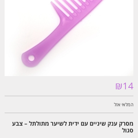
₪
14
המלאי אזל
מסרק ענק שיניים עם ידית לשיער מתולתל – צבע
סגול