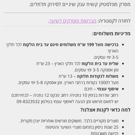
מסרק מפלסטיק קשיח ענק שיניים לסירוק תלתלים.
לחזרה לקטגוריה:
מברשות ומסרקים לשיער
.
מדיניות משלוחים:
ברכישה מעל 199 ש"ח
משלוחים חינם עד בית הלקוח
לכל חלקי
הארץ!
3-5 ימי עסקים.
שליח עד בית הלקוח
לכל חלקי הארץ – 23 ש"ח
זמן אספקה 3-5 ימי עסקים.
משלוח לנקודות חלוקה
– 13 ש"ח
מעל ל1000 נקודות ברחבי הארץ. זמן אספקה 5-8 ימי עסקים.
איסוף עצמי
– חינם
רחוב שדרות בנימין 10 נתניה/ רחוב פנקס 12 נתניה – לבחירתכם
יש לתאם מראש זמן הגעה לאיסוף עצמי בטלפון 09-8323532
למה כדאי לקנות אצלנו?
מוצרים מקוריים בלבד. משווקים מורשים ואחריות יצרן מקורית.
25 שנות ניסיון בתחום מוצרי השיער והטיפוח
רכישה מאובטחת