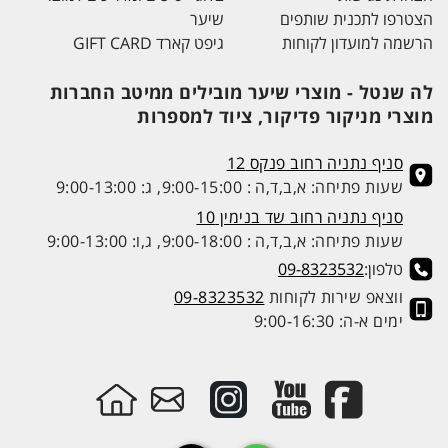
הצטרפו לתכנית שותפים
שיער
הרשמה למועדון לקוחות
גיפט קארד GIFT CARD
לה שנטל - מוצרי שיער מובילים ממיטב החברות
מוצרי מניקור פדיקור, ציוד למספרות
סניף נתניה רחוב פנקס 12
שעות פתיחה: א,ב,ד,ה : 9:00-15:00, ג: 9:00-13:00
סניף נתניה רחוב שד בנימין 10
שעות פתיחה: א,ב,ד,ה : 9:00-18:00, ג,ו: 9:00-13:00
טלפון:
09-8323532
ווצאפ שירות לקוחות
09-8323532
ימים א-ה: 9:00-16:30