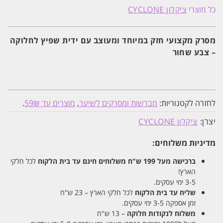
מקצועי
כל מוצרי
ציקלון CYCLONE
למתיחה
ועיצוב
שיער
עם
מסרק מקצועי חזק במיוחד ומעוצב עם ידית שפיץ לחלוקה
שפיץ
– צבע שחור
לחלוקה
לחזרה לקטגוריות:
מברשות ומסרקים לשיער
,
מוצרים עד 59₪
.
יצרן:
ציקלון CYCLONE
מדיניות משלוחים:
ברכישה מעל 199 ש"ח
משלוחים חינם עד בית הלקוח
לכל חלקי
הארץ!
3-5 ימי עסקים.
שליח עד בית הלקוח
לכל חלקי הארץ – 23 ש"ח
זמן אספקה 3-5 ימי עסקים.
משלוח לנקודות חלוקה
– 13 ש"ח