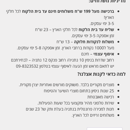
מדיניות משלוחים:
ברכישה מעל 199 ש"ח
משלוחים חינם עד בית הלקוח
לכל חלקי
הארץ!
3-5 ימי עסקים.
שליח עד בית הלקוח
לכל חלקי הארץ – 23 ש"ח
זמן אספקה 3-5 ימי עסקים.
משלוח לנקודות חלוקה
– 13 ש"ח
מעל ל1000 נקודות ברחבי הארץ. זמן אספקה 5-8 ימי עסקים.
איסוף עצמי
– חינם
רחוב שדרות בנימין 10 נתניה/ רחוב פנקס 12 נתניה – לבחירתכם
יש לתאם מראש זמן הגעה לאיסוף עצמי בטלפון 09-8323532
למה כדאי לקנות אצלנו?
מוצרים מקוריים בלבד. משווקים מורשים ואחריות יצרן מקורית.
25 שנות ניסיון בתחום מוצרי השיער והטיפוח
רכישה מאובטחת
שירות טלפוני מהיר ומקצועי בכל שעות הפעילות.
חנות למכירה פרונטלית בנתניה בעלת ותק של 23 שנים
משלוחים זריזים לכל הארץ.