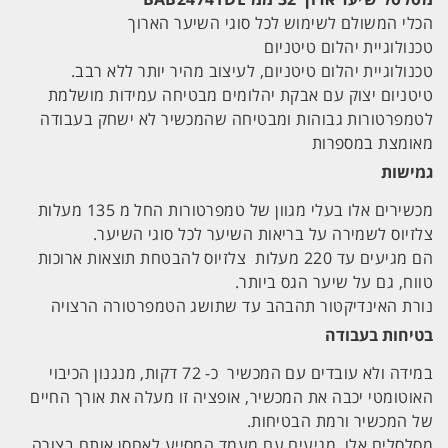
הכלי המשולם לשימוש לכל סוגי השיער הארוך
טכנולוגיית יהלום טיטניום
טכנולוגיית יהלום טיטניום, לעיצוב מהיר יותר ללא רבב.
טיטניום יצוק עם אבקת יהלומים מבטיחה עמידות מושלמת
לטמפרטורות גבוהות ומבטיחה שהמכשיר לא ישחק בעבודה
מאומצת במספרות
גמישות
מכשירים אלו בעלי מגוון של טמפרטורות החל מ 135 מעלות
צלזיוס לשמירה על בריאות השיער לכל סוגי השיער.
הם מגיעים עד 220 מעלות צלזיוס להבטחת תוצאות ארוכות
טווח, גם על שיער הגס ביותר.
נורת האינדיקטור תהבהב עד שתושג הטמפרטורה הרצויה
בטיחות בעבודה
במידה ולא עובדים עם המכשיר כ- 72 דקות, מנגנון הכיבוי
האוטומטי יכבה את המכשיר, אופציה זו מעלה את אורך החיים
של המכשיר ורמת הבטיחות.
מסלסלים אלו, מגיעים עם מעמד המסייע לאחסן אותם בצורה