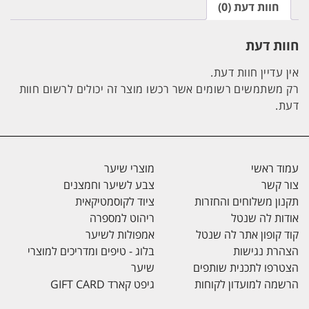
חוות דעת (0)
חוות דעת
אין עדיין חוות דעת.
רק משתמשים רשומים אשר רכשו מוצר זה יכולים לרשום חוות
דעת.
עמוד ראשי
מוצרי שיער
צור קשר
צבע לשיער וחמצנים
תקנון משלוחים והחזרות
ציוד לקוסמטיקאית
אודות לה שנטל
ריהוט למספרה
קוד קופון אתר לה שנטל
אמפולות לשיער
הצהרת נגישות
בלוג - טיפים ומדריכים למוצרי
הצטרפו לתכנית שותפים
שיער
הרשמה למועדון לקוחות
גיפט קארד GIFT CARD